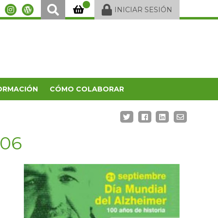
INICIAR SESIÓN
ORMACIÓN
CÓMO COLABORAR
006
0