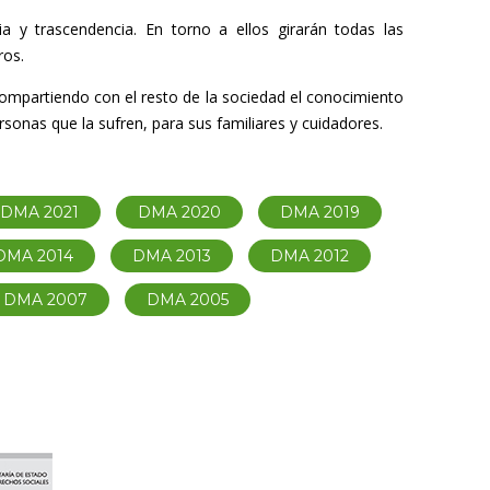
 y trascendencia. En torno a ellos girarán todas las
ros.
mpartiendo con el resto de la sociedad el conocimiento
sonas que la sufren, para sus familiares y cuidadores.
DMA 2021
DMA 2020
DMA 2019
DMA 2014
DMA 2013
DMA 2012
DMA 2007
DMA 2005