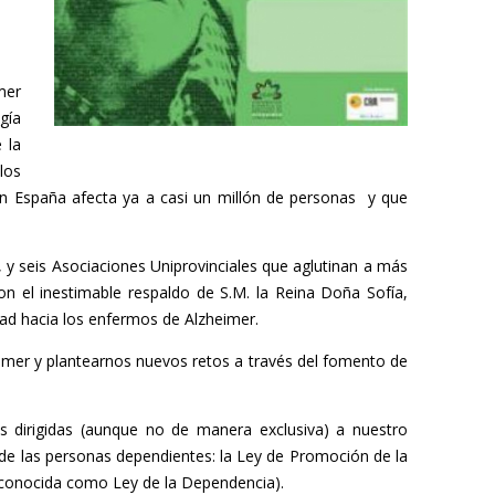
mer
gía
 la
los
en España afecta ya a casi un millón de personas y que
y seis Asociaciones Uniprovinciales que aglutinan a más
 el inestimable respaldo de S.M. la Reina Doña Sofía,
ad hacia los enfermos de Alzheimer.
eimer y plantearnos nuevos retos a través del fomento de
 dirigidas (aunque no de manera exclusiva) a nuestro
 de las personas dependientes: la Ley de Promoción de la
 conocida como Ley de la Dependencia).