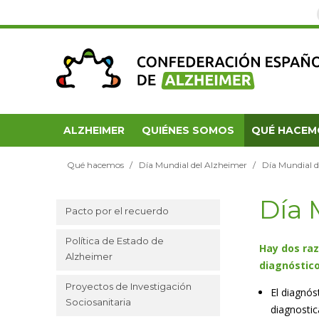
ALZHEIMER
QUIÉNES SOMOS
QUÉ HACEM
Qué hacemos
Día Mundial del Alzheimer
Día Mundial 
Día 
Pacto por el recuerdo
Política de Estado de
Hay dos raz
Alzheimer
diagnóstico
Proyectos de Investigación
El diagnós
Sociosanitaria
diagnostic