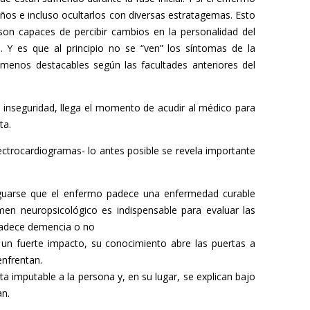
ños e incluso ocultarlos con diversas estratagemas. Esto
 son capaces de percibir cambios en la personalidad del
 es que al principio no se “ven” los síntomas de la
 menos destacables según las facultades anteriores del
inseguridad, llega el momento de acudir al médico para
ta.
ectrocardiogramas- lo antes posible se revela importante
riguarse que el enfermo padece una enfermedad curable
en neuropsicológico es indispensable para evaluar las
 padece demencia o no
un fuerte impacto, su conocimiento abre las puertas a
enfrentan.
 imputable a la persona y, en su lugar, se explican bajo
an.