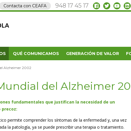
948 17 45 17
Contacta con CEAFA
OS
QUÉ COMUNICAMOS
GENERACIÓN DE VALOR
F
del Alzheimer 2002
Mundial del Alzheimer 2
ones fundamentales que justifican la necesidad de un
 precoz:
tico permite comprender los síntomas de la enfermedad y, una vez
ada la patología, ya se puede prescribir una terapia o tratamiento.