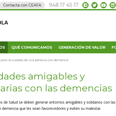
948 17 45 17
Contacta con CEAFA
OS
QUÉ COMUNICAMOS
GENERACIÓN DE VALOR
F
lud en el cuidado de una persona con demencia
dades amigables y
darias con las demencias
os de Salud se deben generar entornos amigables y solidarios con las
 demencia que les sean favorecedores y eviten su malestar.