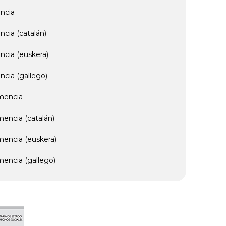
encia
cia (catalán)
ncia (euskera)
ncia (gallego)
emencia
mencia (catalán)
mencia (euskera)
mencia (gallego)