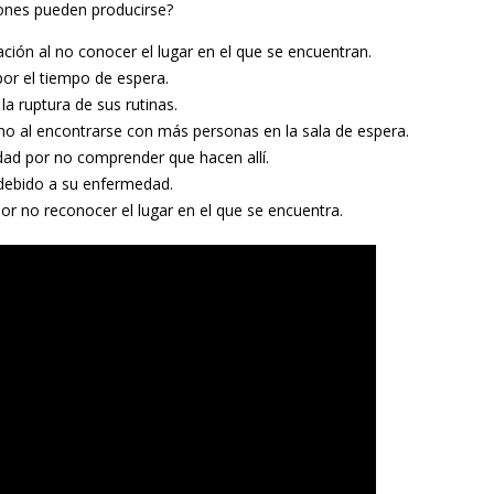
ones pueden producirse?
ción al no conocer el lugar en el que se encuentran.
or el tiempo de espera.
 la ruptura de sus rutinas.
o al encontrarse con más personas en la sala de espera.
idad por no comprender que hacen allí.
 debido a su enfermedad.
or no reconocer el lugar en el que se encuentra.