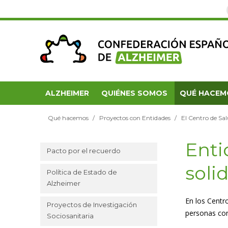
ALZHEIMER
QUIÉNES SOMOS
QUÉ HACEM
Qué hacemos
Proyectos con Entidades
El Centro de Sa
Enti
Pacto por el recuerdo
soli
Política de Estado de
Alzheimer
En los Centr
Proyectos de Investigación
personas con
Sociosanitaria