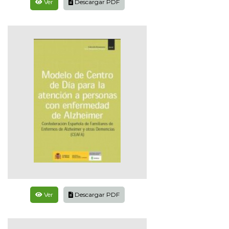
Ver
Descargar PDF
Ver
Descargar PDF