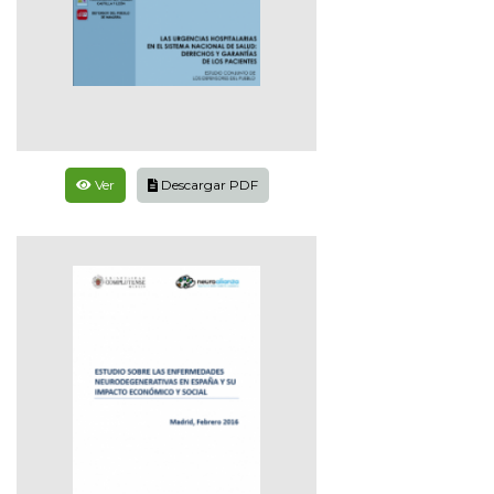
Ver
Descargar PDF