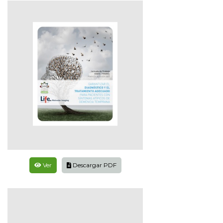
Ver
Descargar PDF