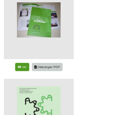
Ver
Descargar PDF