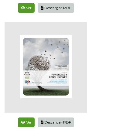
Ver
Descargar PDF
Ver
Descargar PDF