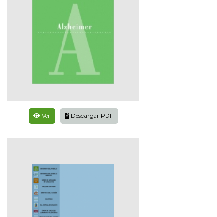
Ver
Descargar PDF