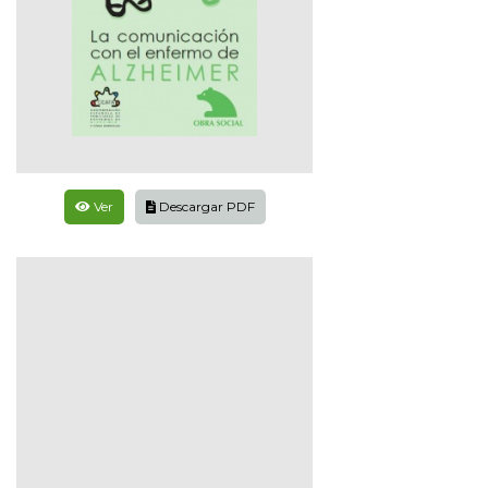
Ver
Descargar PDF