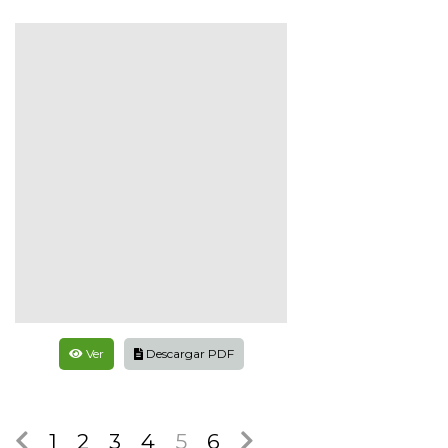
Ver
Descargar PDF
1
2
3
4
5
6