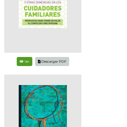
Ver
Descargar PDF