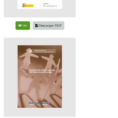
Ver
Descargar PDF