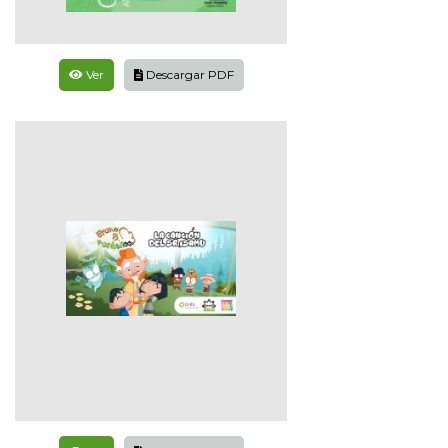
Ver
Descargar PDF