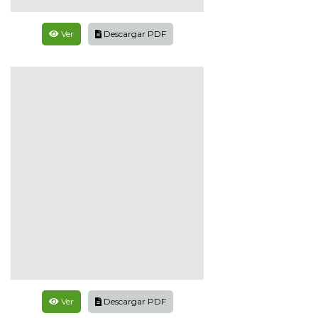
Ver
Descargar PDF
Ver
Descargar PDF