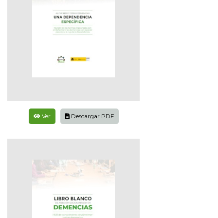
Ver
Descargar PDF