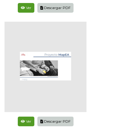
Ver
Descargar PDF
Ver
Descargar PDF