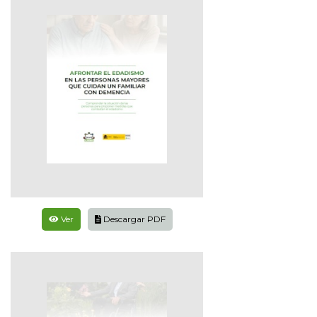
Ver
Descargar PDF