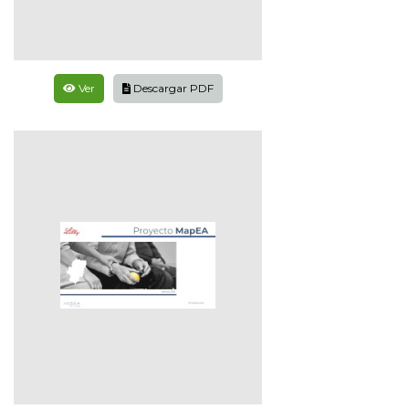
Ver
Descargar PDF