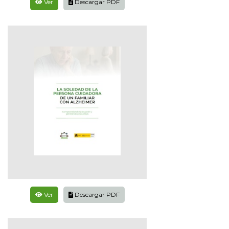
Ver
Descargar PDF
Ver
Descargar PDF