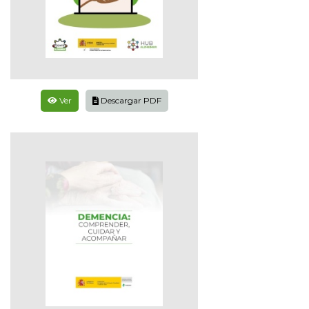
Ver
Descargar PDF