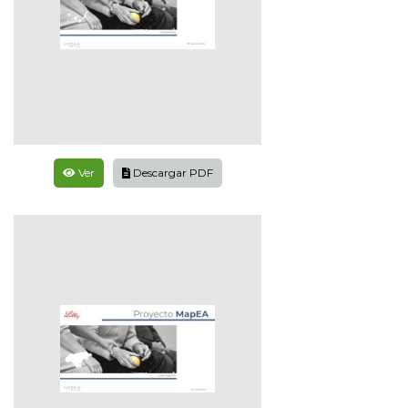
Ver
Descargar PDF