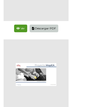
Ver
Descargar PDF