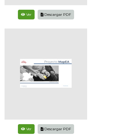
Ver
Descargar PDF
Ver
Descargar PDF