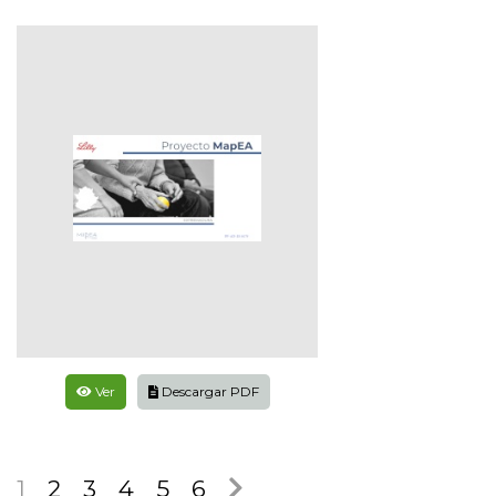
Ver
Descargar PDF
1
2
3
4
5
6