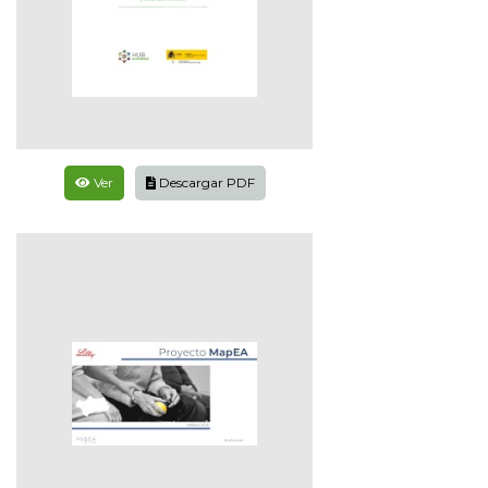
Ver
Descargar PDF