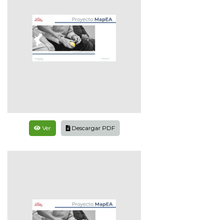
Ver
Descargar PDF