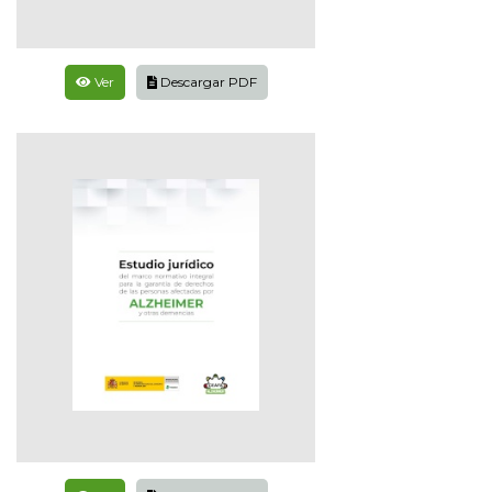
Ver
Descargar PDF