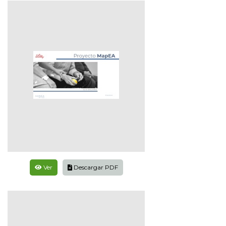
Ver
Descargar PDF