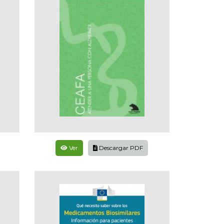
Ver
Descargar PDF