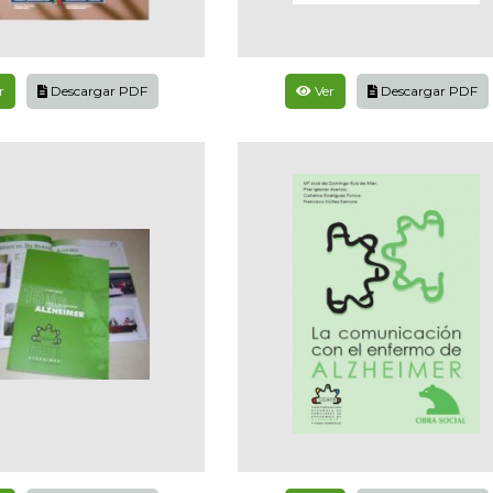
r
Descargar PDF
Ver
Descargar PDF