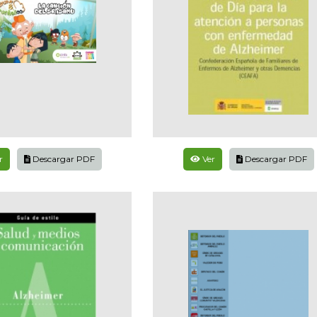
r
Descargar PDF
Ver
Descargar PDF