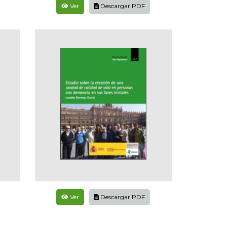
Ver
Descargar PDF
Ver
Descargar PDF