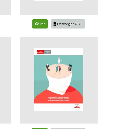
Ver
Descargar PDF