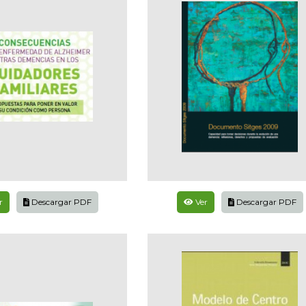
r
Descargar PDF
Ver
Descargar PDF