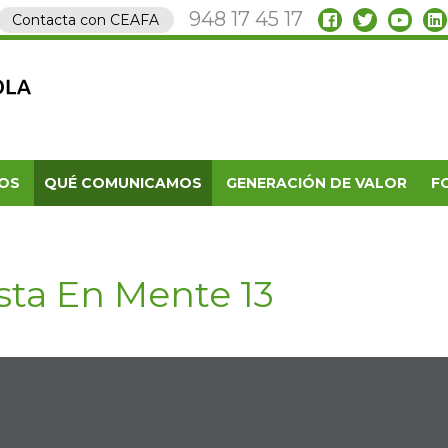
948 17 45 17
Contacta con CEAFA
OS
QUÉ COMUNICAMOS
GENERACIÓN DE VALOR
F
sta En Mente 13