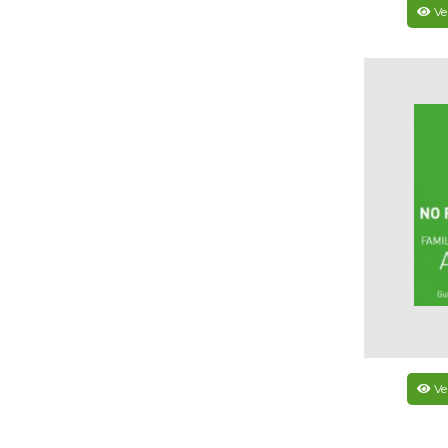
Ve
Ve