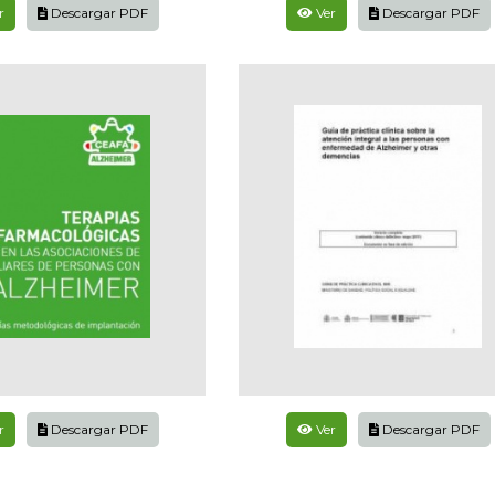
r
Descargar PDF
Ver
Descargar PDF
r
Descargar PDF
Ver
Descargar PDF