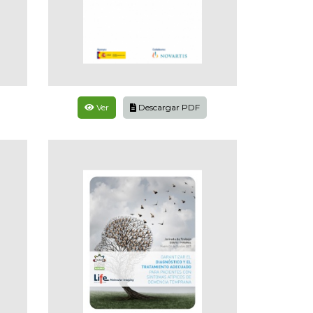
Ver
Descargar PDF