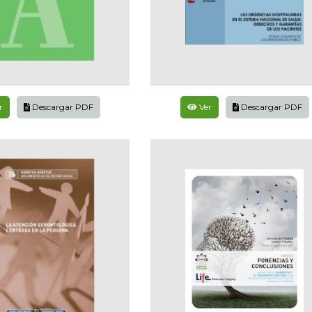
r
Descargar PDF
Ver
Descargar PDF