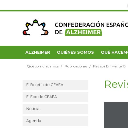
ALZHEIMER
QUIÉNES SOMOS
QUÉ HACEM
Qué comunicamos
Publicaciones
Revista En Mente 13
Revi
El Boletín de CEAFA
El Eco de CEAFA
Noticias
Agenda