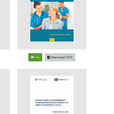
Ver
Descargar PDF