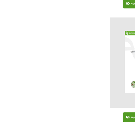
Ve
Ve