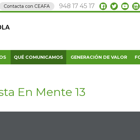
948 17 45 17
Contacta con CEAFA
OS
QUÉ COMUNICAMOS
GENERACIÓN DE VALOR
F
sta En Mente 13