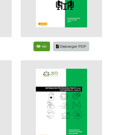
Ver
Descargar PDF