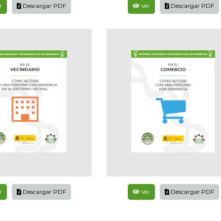
r
Descargar PDF
Ver
Descargar PDF
r
Descargar PDF
Ver
Descargar PDF