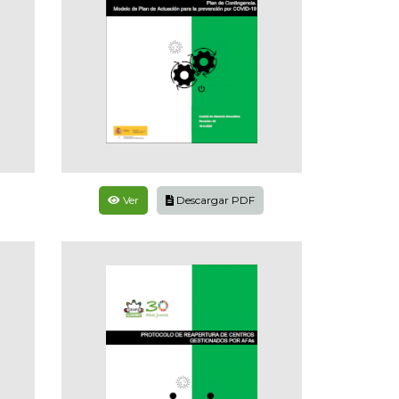
Ver
Descargar PDF