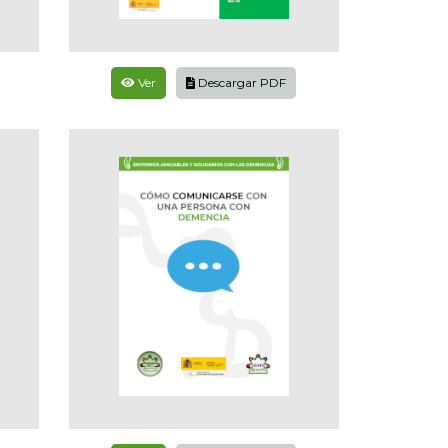
Ver
Descargar PDF