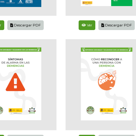
r
Descargar PDF
Ver
Descargar PDF