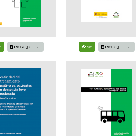
r
Descargar PDF
Ver
Descargar PDF