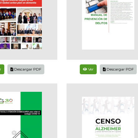
r
Descargar PDF
Ver
Descargar PDF