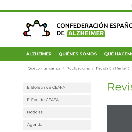
ALZHEIMER
QUIÉNES SOMOS
QUÉ HACEM
Qué comunicamos
Publicaciones
Revista En Mente 13
Revi
El Boletín de CEAFA
El Eco de CEAFA
Noticias
Agenda