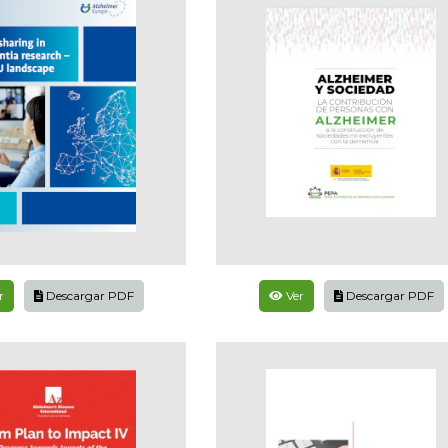
r
Descargar PDF
Ver
Descargar PDF