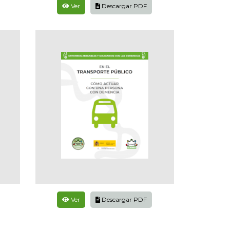
Ver
Descargar PDF
Ver
Descargar PDF