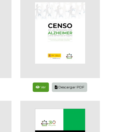
Ver
Descargar PDF