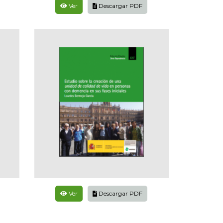
Ver
Descargar PDF
Ver
Descargar PDF