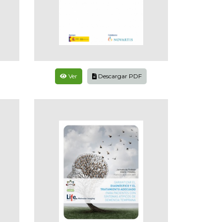
Ver
Descargar PDF