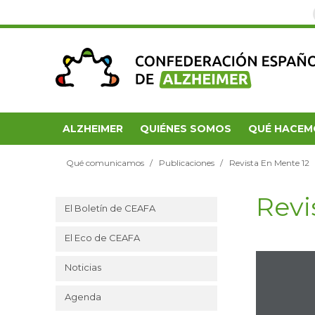
ALZHEIMER
QUIÉNES SOMOS
QUÉ HACEM
Qué comunicamos
Publicaciones
Revista En Mente 12
Revi
El Boletín de CEAFA
El Eco de CEAFA
Noticias
Agenda