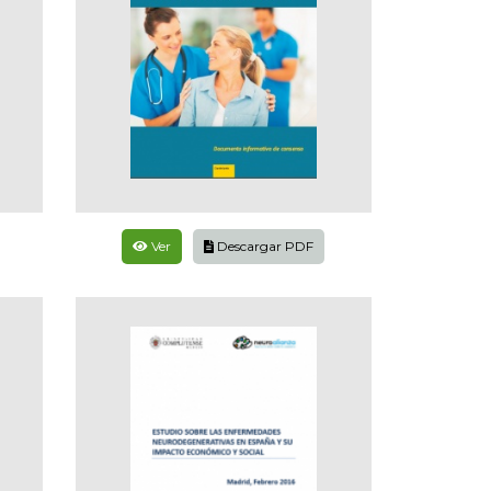
Ver
Descargar PDF