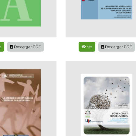
r
Descargar PDF
Ver
Descargar PDF