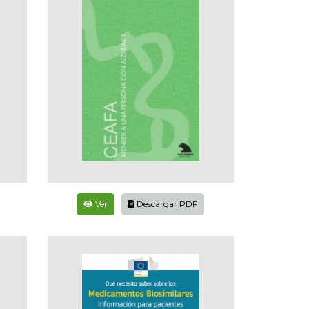
Ver
Descargar PDF