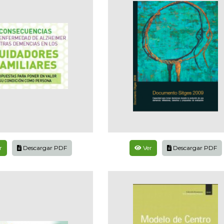
r
Descargar PDF
Ver
Descargar PDF