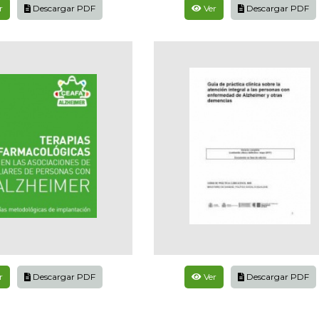
r
Descargar PDF
Ver
Descargar PDF
r
Descargar PDF
Ver
Descargar PDF