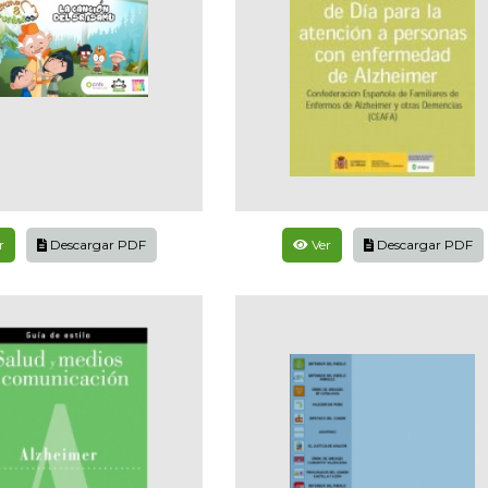
r
Descargar PDF
Ver
Descargar PDF