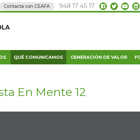
948 17 45 17
Contacta con CEAFA
OS
QUÉ COMUNICAMOS
GENERACIÓN DE VALOR
F
sta En Mente 12