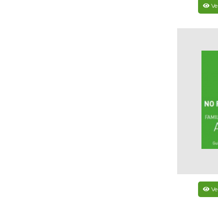
Ve
Ve