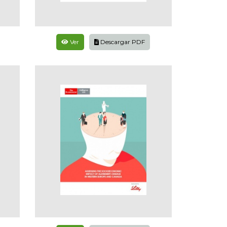
Ver
Descargar PDF