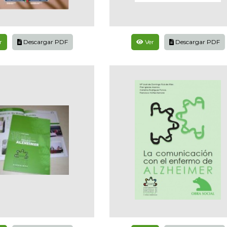
r
Descargar PDF
Ver
Descargar PDF