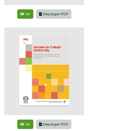
Ver
Descargar PDF
Ver
Descargar PDF