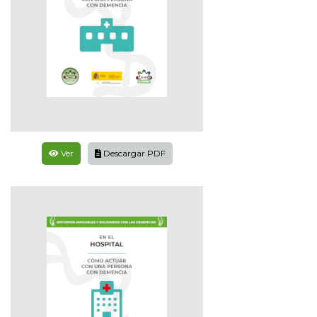
Ver
Descargar PDF