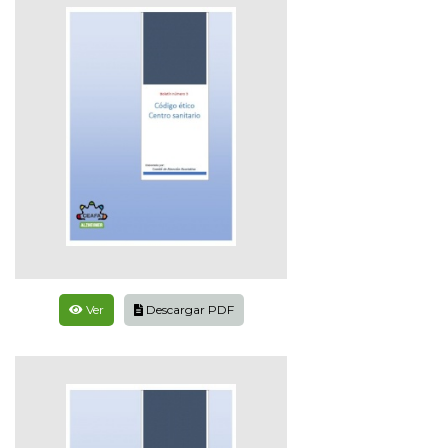
Ver
Descargar PDF