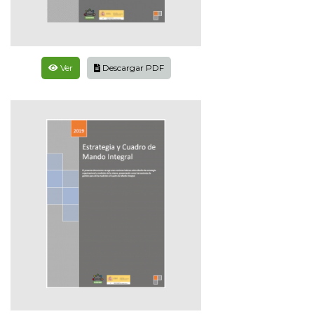
Ver
Descargar PDF