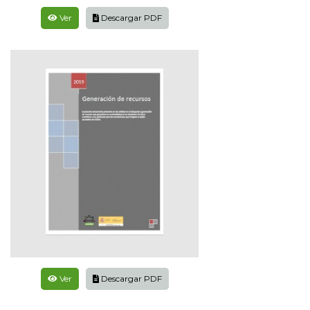
Ver
Descargar PDF
Ver
Descargar PDF