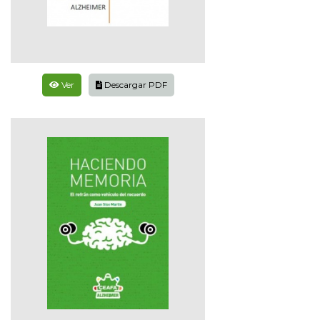
Ver
Descargar PDF