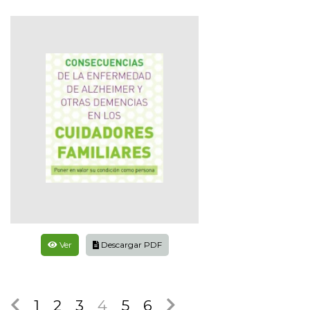
Ver
Descargar PDF
1
2
3
4
5
6