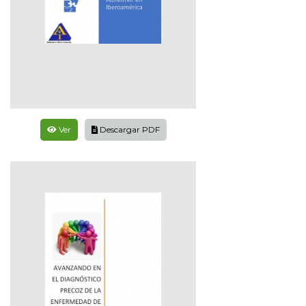
Ver
Descargar PDF