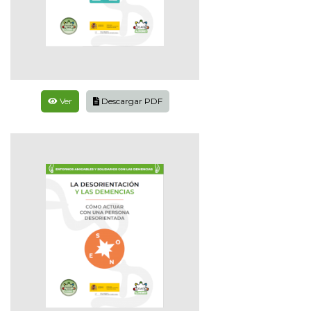
Ver
Descargar PDF