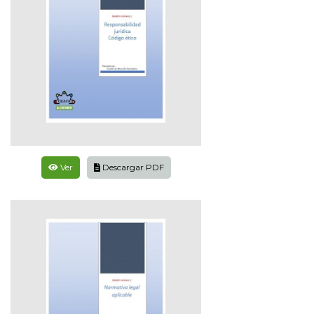
Ver
Descargar PDF