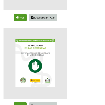
Ver
Descargar PDF