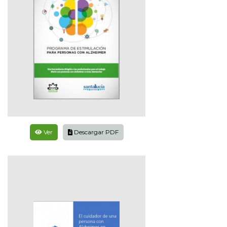
Ver
Descargar PDF