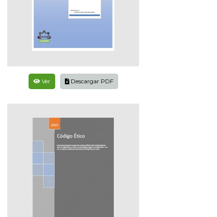
Ver
Descargar PDF