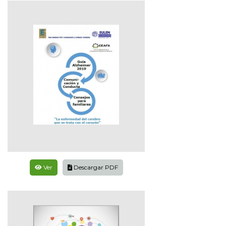
Ver
Descargar PDF