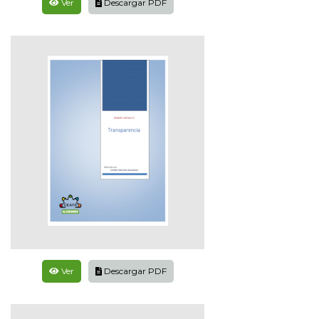
Ver
Descargar PDF
Ver
Descargar PDF