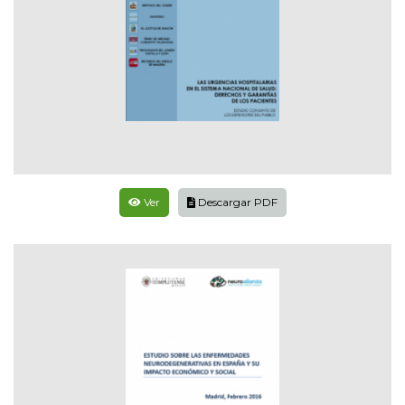
Ver
Descargar PDF