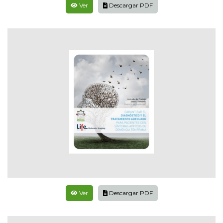
Ver
Descargar PDF
Ver
Descargar PDF