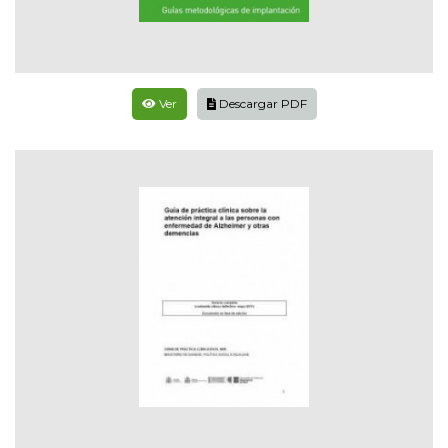
Ver
Descargar PDF