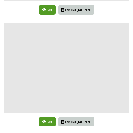
Ver
Descargar PDF
Ver
Descargar PDF