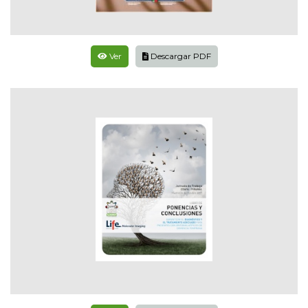
Ver
Descargar PDF