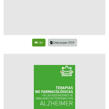
Ver
Descargar PDF