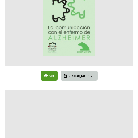
Ver
Descargar PDF