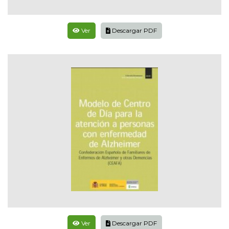
Ver
Descargar PDF
Ver
Descargar PDF