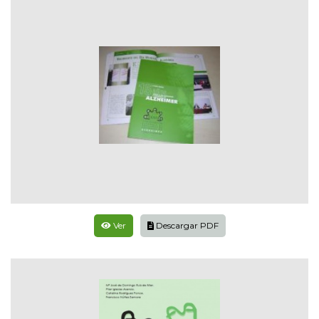
Ver
Descargar PDF