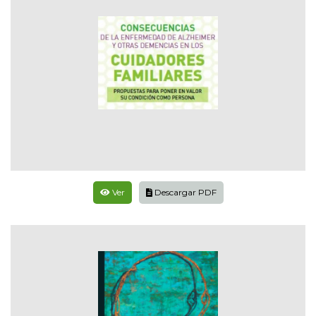
Ver
Descargar PDF