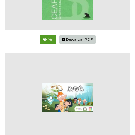
Ver
Descargar PDF