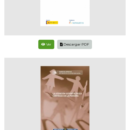
Ver
Descargar PDF