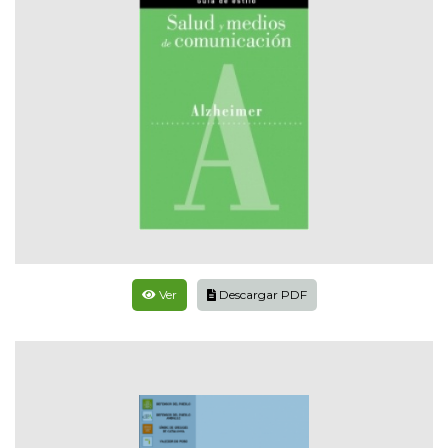
Ver
Descargar PDF