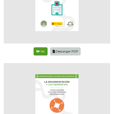
Ver
Descargar PDF