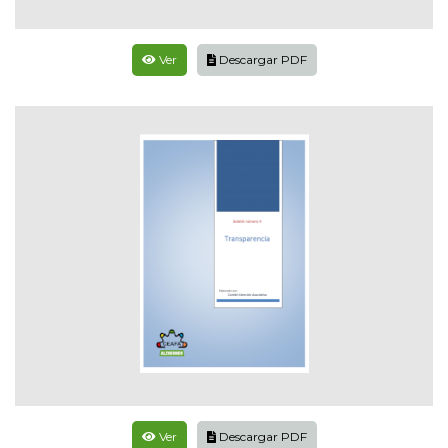
Ver
Descargar PDF
Ver
Descargar PDF