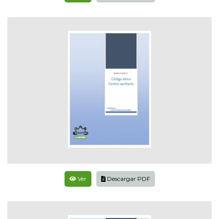
Ver
Descargar PDF