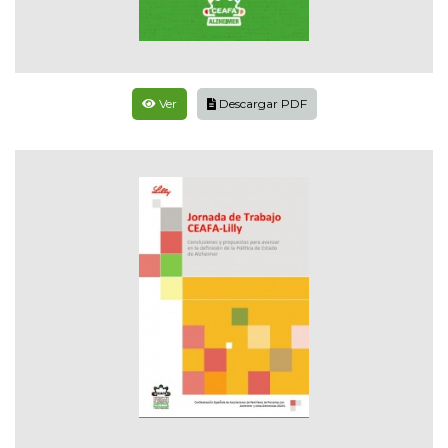
Ver
Descargar PDF