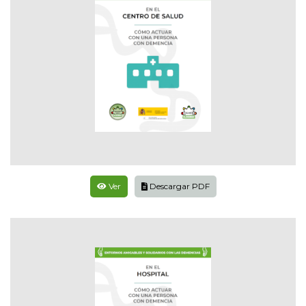
Ver
Descargar PDF