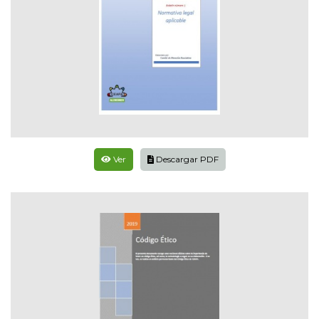
Ver
Descargar PDF