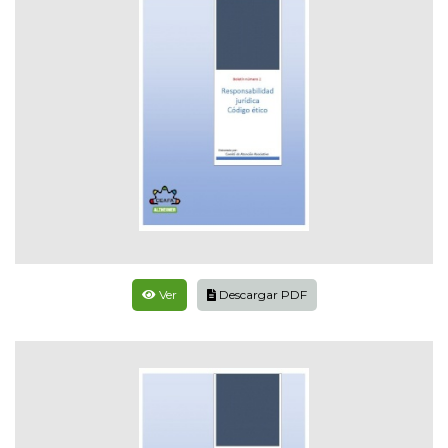
Ver
Descargar PDF