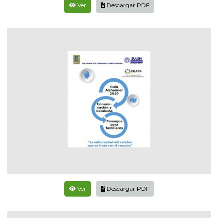
Ver
Descargar PDF
Ver
Descargar PDF