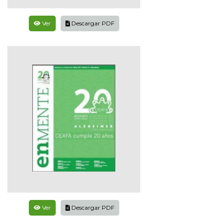
Ver
Descargar PDF
Ver
Descargar PDF