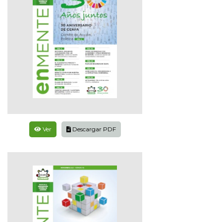
Ver
Descargar PDF