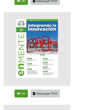
Ver
Descargar PDF
Ver
Descargar PDF