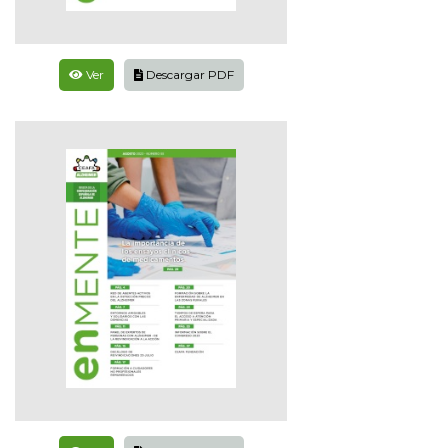
Ver
Descargar PDF