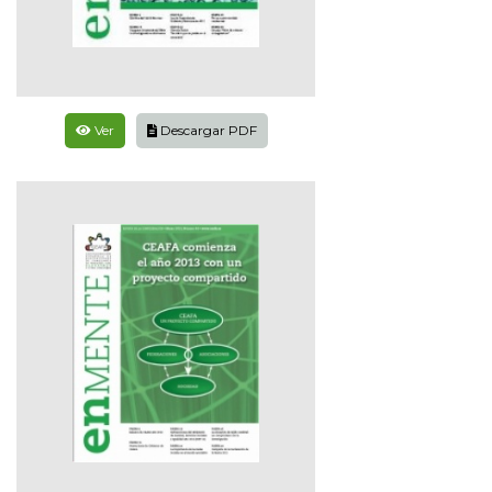
Ver
Descargar PDF