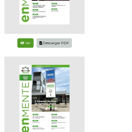
Ver
Descargar PDF