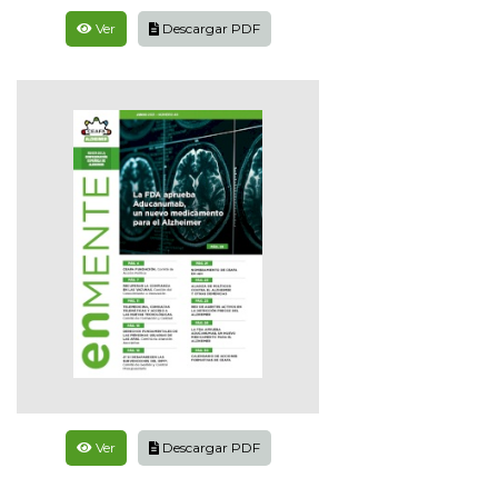
Ver
Descargar PDF
Ver
Descargar PDF