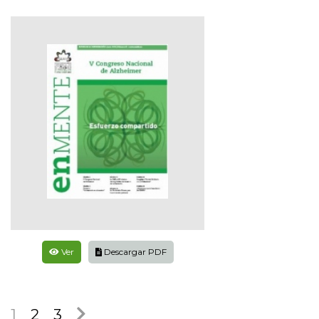
Ver
Descargar PDF
1
2
3