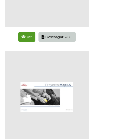
Ver
Descargar PDF