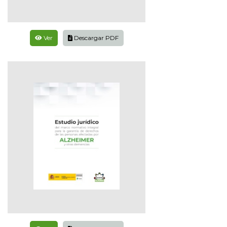
Ver
Descargar PDF