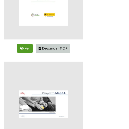
Ver
Descargar PDF