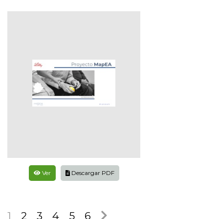
Ver
Descargar PDF
1
2
3
4
5
6