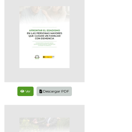
Ver
Descargar PDF