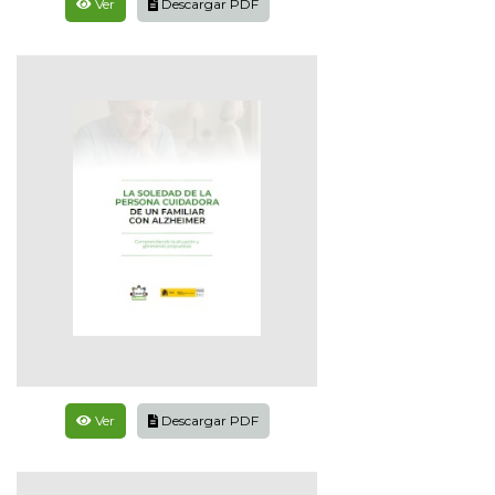
Ver
Descargar PDF
Ver
Descargar PDF