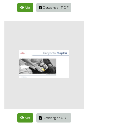
Ver
Descargar PDF
Ver
Descargar PDF