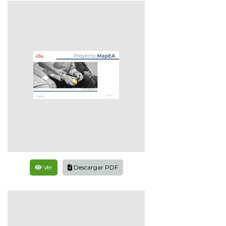
Ver
Descargar PDF