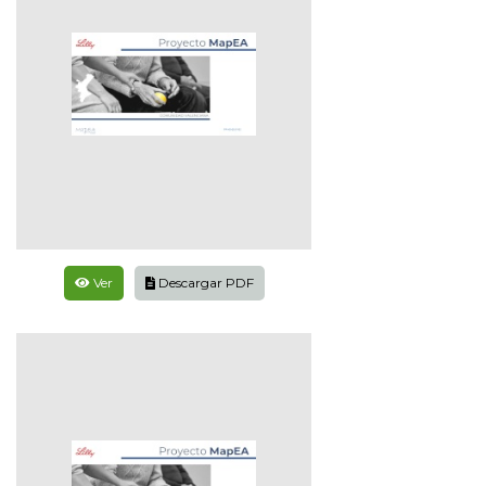
Ver
Descargar PDF