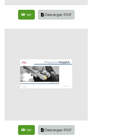
Ver
Descargar PDF
Ver
Descargar PDF