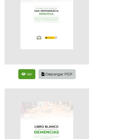
Ver
Descargar PDF