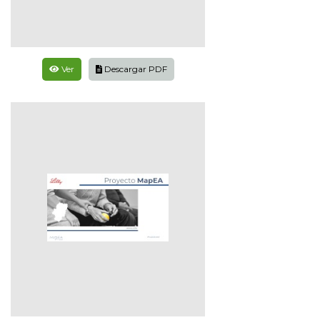
Ver
Descargar PDF