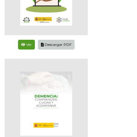
Ver
Descargar PDF