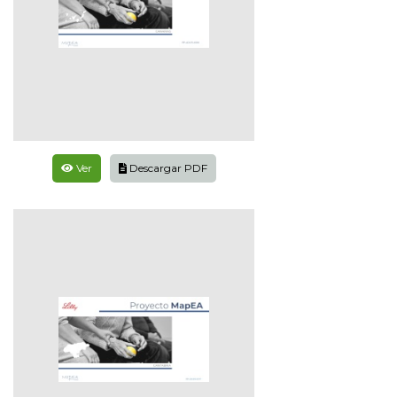
Ver
Descargar PDF