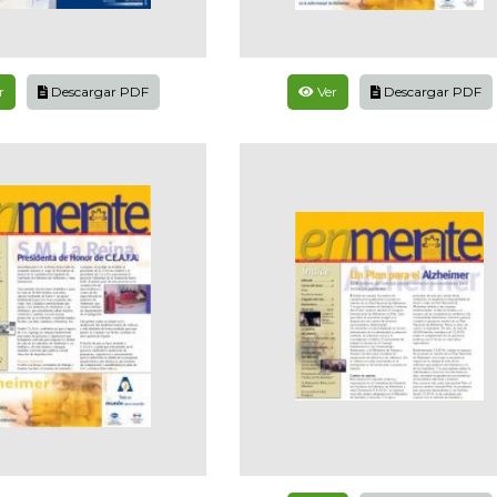
r
Descargar PDF
Ver
Descargar PDF