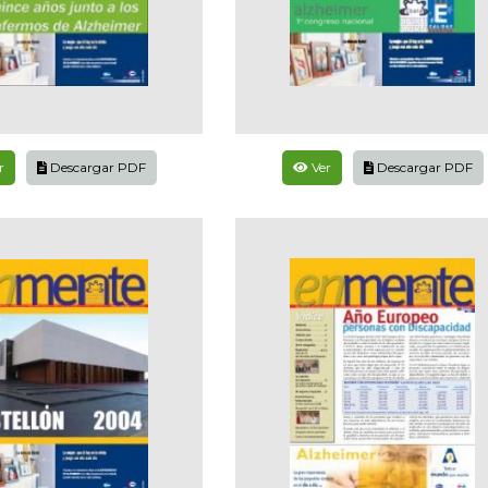
r
Descargar PDF
Ver
Descargar PDF