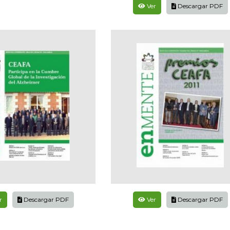
Ver
Descargar PDF
r
Descargar PDF
Ver
Descargar PDF