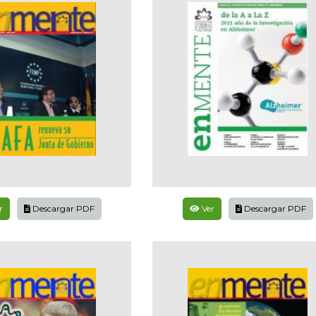
r
Descargar PDF
Ver
Descargar PDF