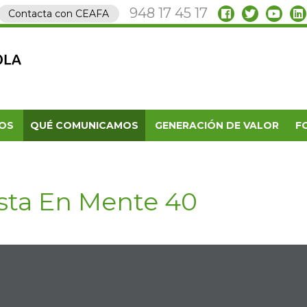
948 17 45 17
Contacta con CEAFA
OS
QUÉ COMUNICAMOS
GENERACIÓN DE VALOR
F
sta En Mente 40