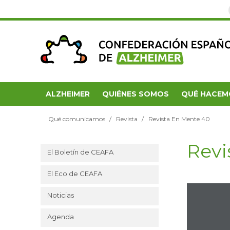
ALZHEIMER
QUIÉNES SOMOS
QUÉ HACEM
Qué comunicamos
Revista
Revista En Mente 40
Revi
El Boletín de CEAFA
El Eco de CEAFA
Noticias
Agenda