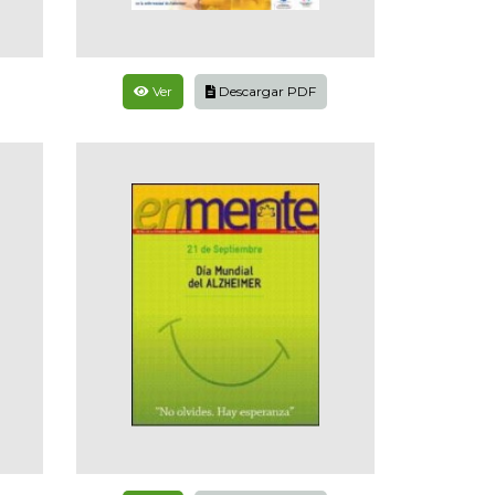
Ver
Descargar PDF