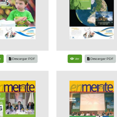
r
Descargar PDF
Ver
Descargar PDF