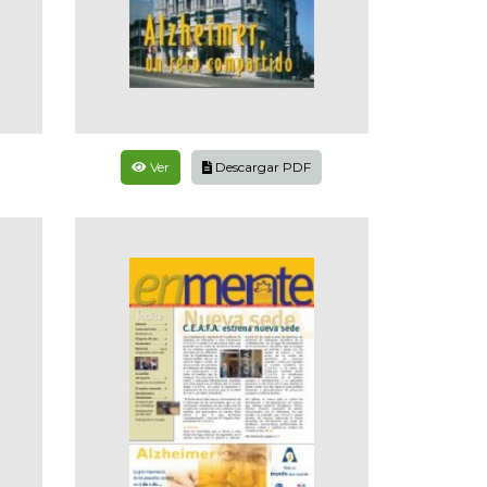
Ver
Descargar PDF