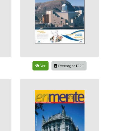
Ver
Descargar PDF