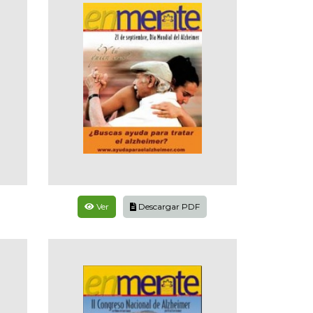
Ver
Descargar PDF