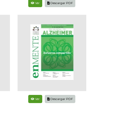
Ver
Descargar PDF
Ver
Descargar PDF