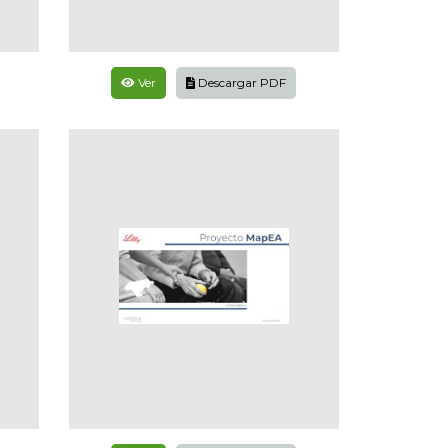
Ver
Descargar PDF