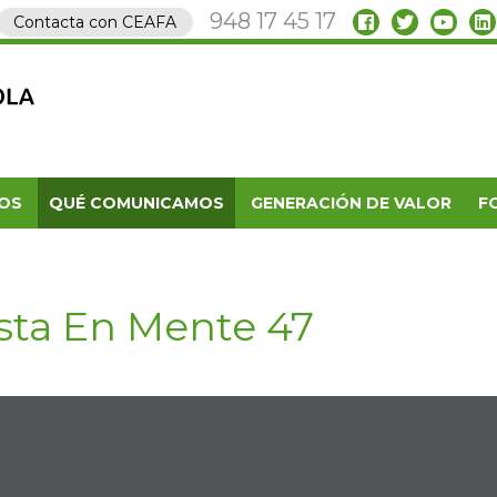
948 17 45 17
Contacta con CEAFA
OS
QUÉ COMUNICAMOS
GENERACIÓN DE VALOR
F
sta En Mente 47