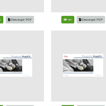
r
Descargar PDF
Ver
Descargar PDF