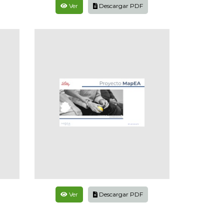
Ver
Descargar PDF
Ver
Descargar PDF