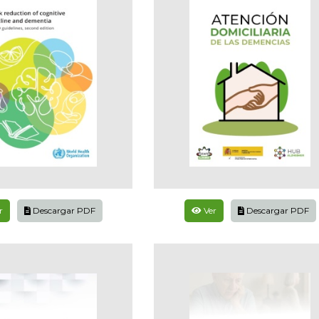
r
Descargar PDF
Ver
Descargar PDF