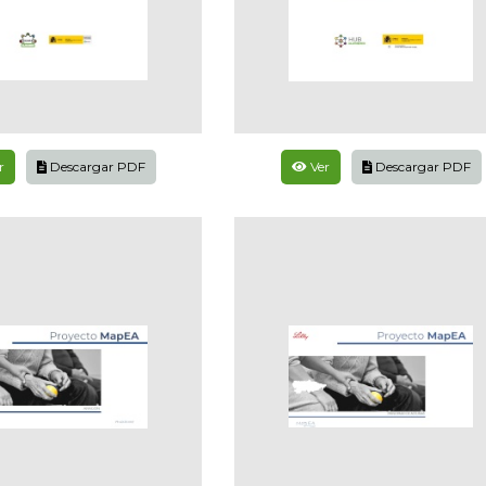
r
Descargar PDF
Ver
Descargar PDF