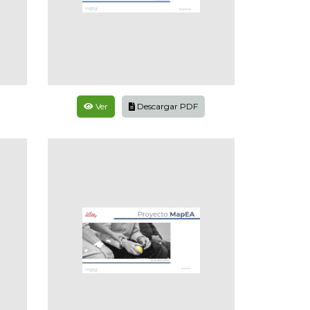
Ver
Descargar PDF