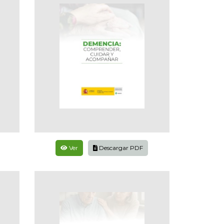
Ver
Descargar PDF