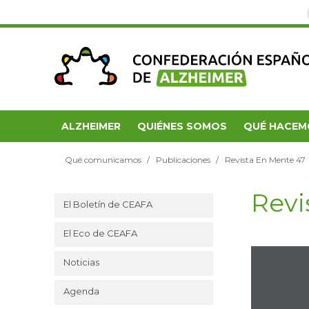
ALZHEIMER
QUIÉNES SOMOS
QUÉ HACEM
Qué comunicamos
Publicaciones
Revista En Mente 47
Revi
El Boletín de CEAFA
El Eco de CEAFA
Noticias
Agenda