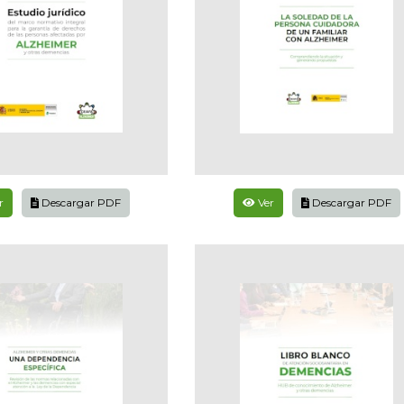
r
Descargar PDF
Ver
Descargar PDF