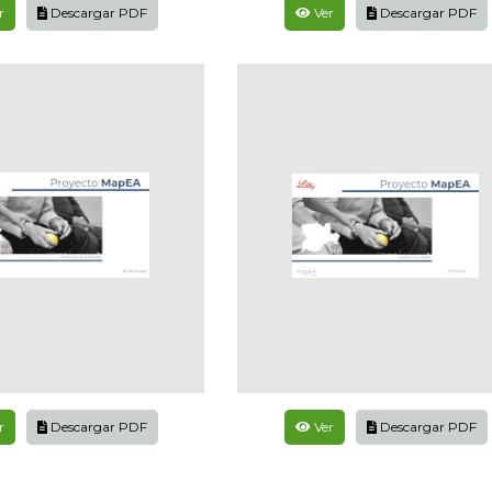
r
Descargar PDF
Ver
Descargar PDF
r
Descargar PDF
Ver
Descargar PDF