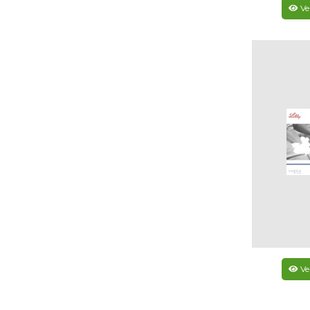
Ve
Ve