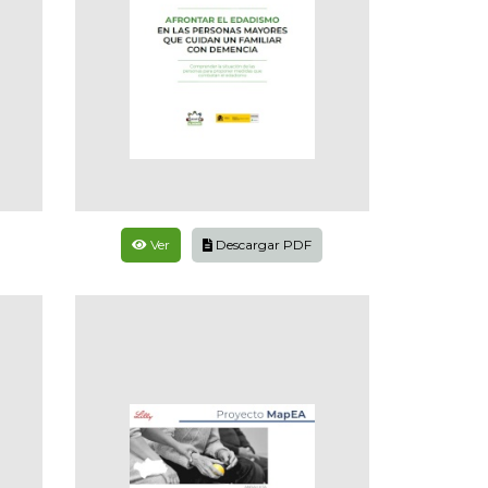
Ver
Descargar PDF