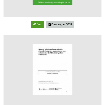
Ver
Descargar PDF