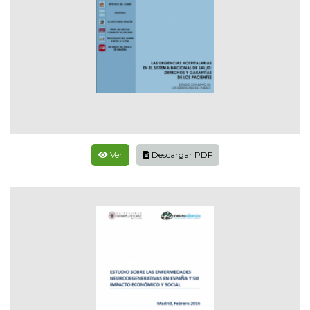
Ver
Descargar PDF