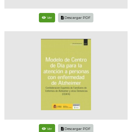
Ver
Descargar PDF
Ver
Descargar PDF