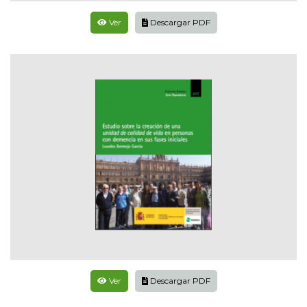
Ver
Descargar PDF
Ver
Descargar PDF