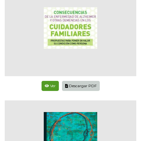
Ver
Descargar PDF