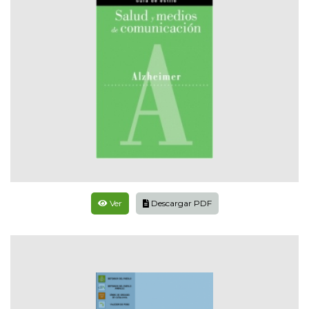
Ver
Descargar PDF