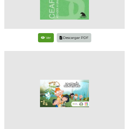
Ver
Descargar PDF