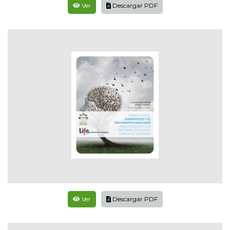
Ver
Descargar PDF
Ver
Descargar PDF