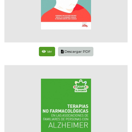
Ver
Descargar PDF