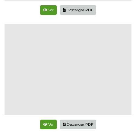
Ver
Descargar PDF
Ver
Descargar PDF