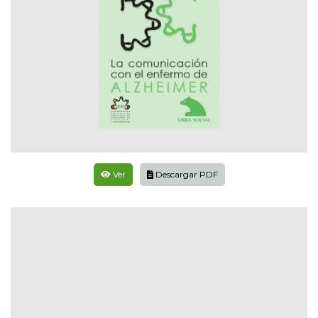
Ver
Descargar PDF