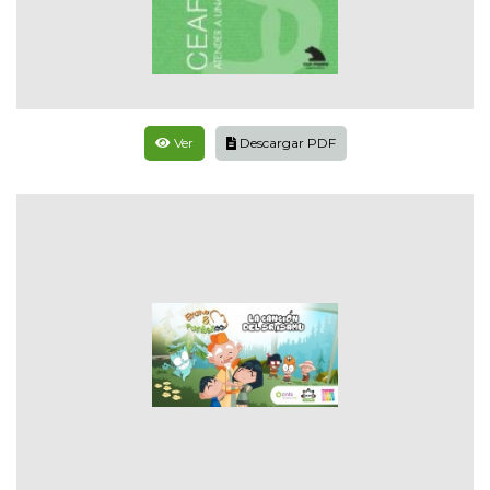
Ver
Descargar PDF