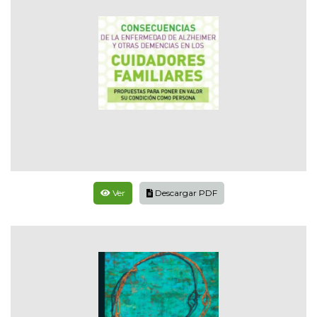
Ver
Descargar PDF