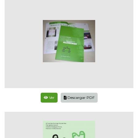
Ver
Descargar PDF