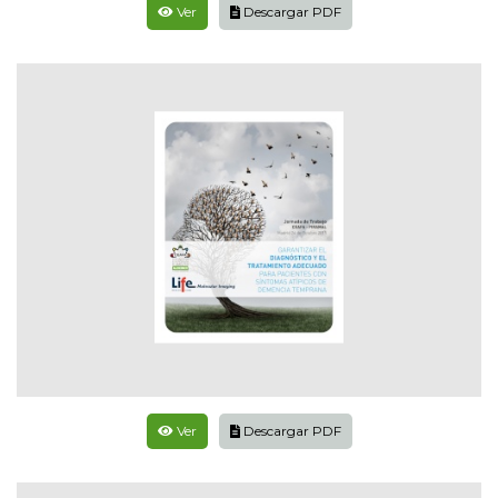
Ver
Descargar PDF
Ver
Descargar PDF