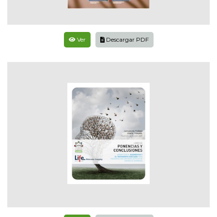
Ver
Descargar PDF