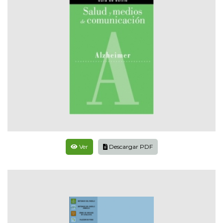
Ver
Descargar PDF