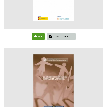
Ver
Descargar PDF