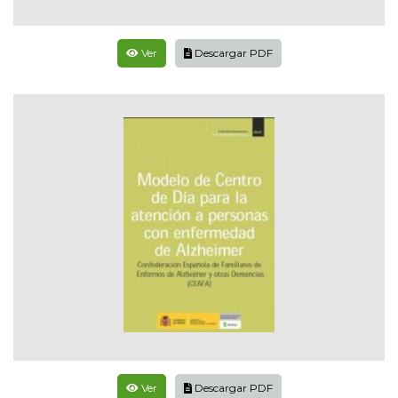
Ver
Descargar PDF
Ver
Descargar PDF