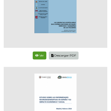
Ver
Descargar PDF