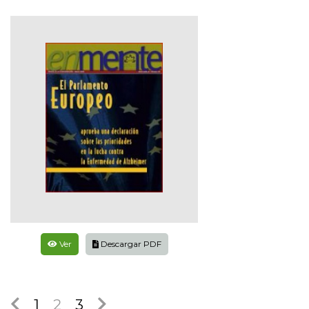
Ver
Descargar PDF
1
2
3