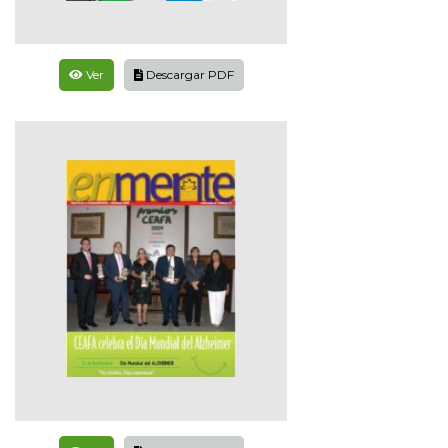
Ver
Descargar PDF