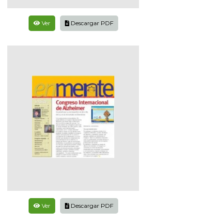
Ver
Descargar PDF
Ver
Descargar PDF