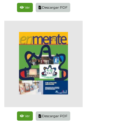
Ver
Descargar PDF
Ver
Descargar PDF