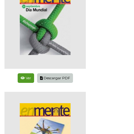
Ver
Descargar PDF