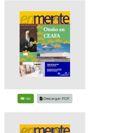
Ver
Descargar PDF