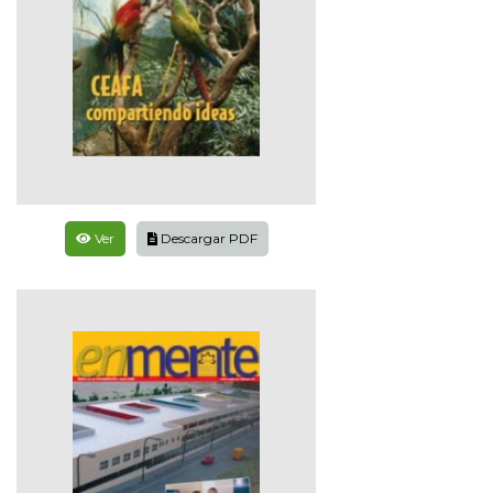
Ver
Descargar PDF