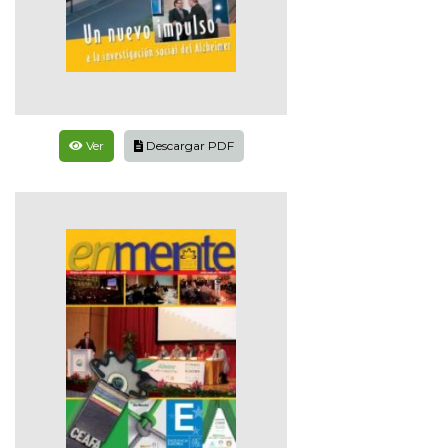
Ver
Descargar PDF