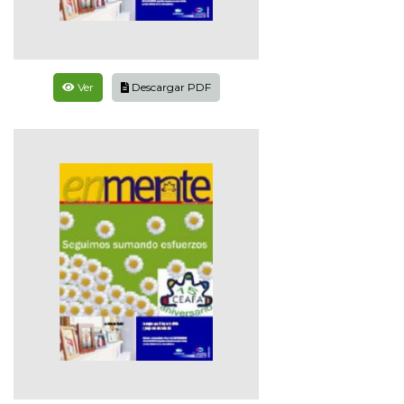
Ver
Descargar PDF