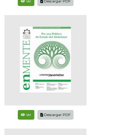
Ver
Descargar PDF
Ver
Descargar PDF