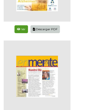
Ver
Descargar PDF