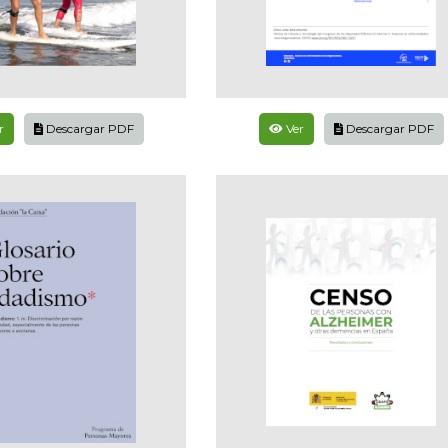
r
Descargar PDF
Ver
Descargar PDF