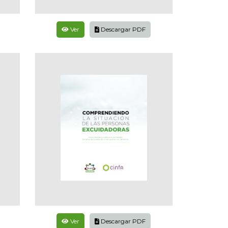
Ver
Descargar PDF
Ver
Descargar PDF