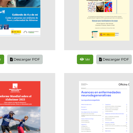
r
Descargar PDF
Ver
Descargar PDF