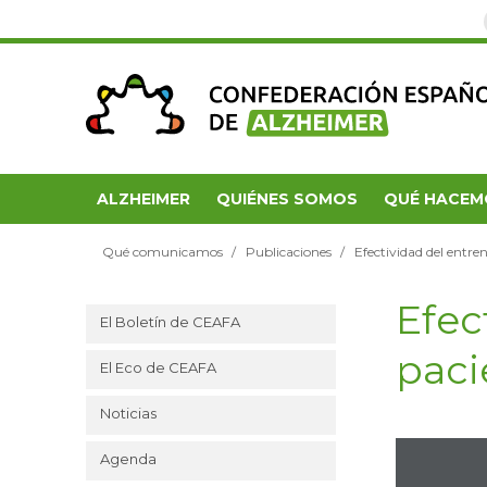
ALZHEIMER
QUIÉNES SOMOS
QUÉ HACEM
Qué comunicamos
Publicaciones
Efectividad del entre
Efec
El Boletín de CEAFA
paci
El Eco de CEAFA
Noticias
Agenda