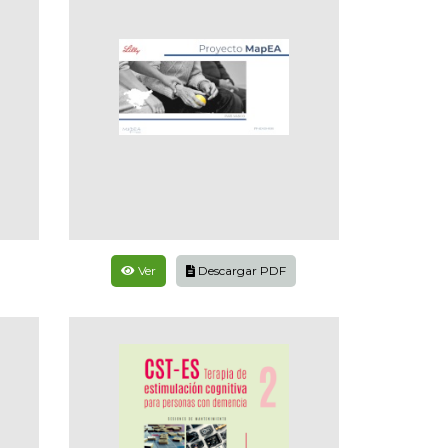
Ver
Descargar PDF