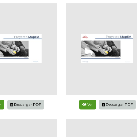
r
Descargar PDF
Ver
Descargar PDF