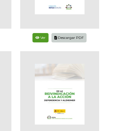
Ver
Descargar PDF