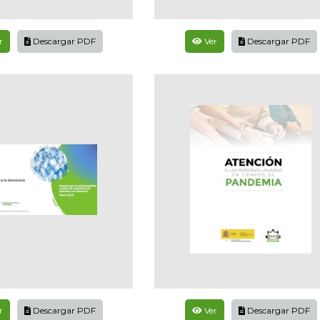
r
Descargar PDF
Ver
Descargar PDF
r
Descargar PDF
Ver
Descargar PDF