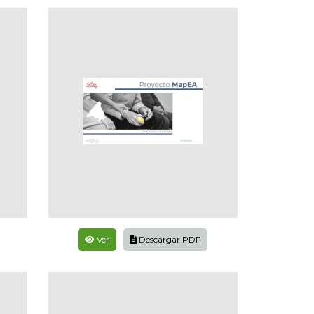
Ver
Descargar PDF