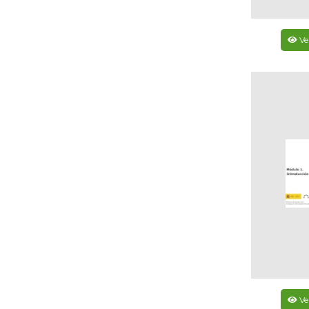
Ve
Ve