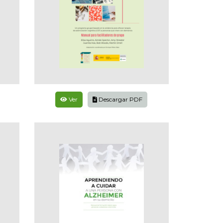
Ver
Descargar PDF