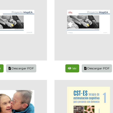
r
Descargar PDF
Ver
Descargar PDF