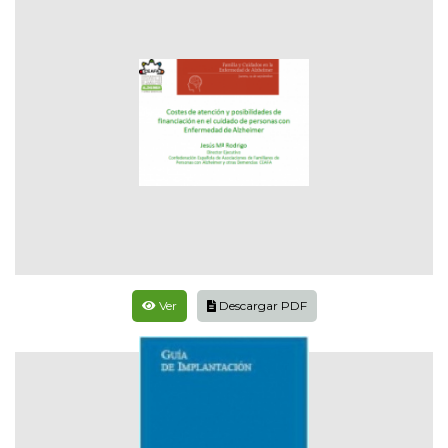
Ver
Descargar PDF