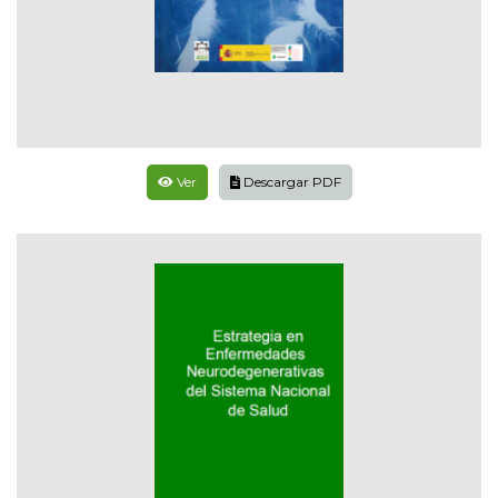
Ver
Descargar PDF