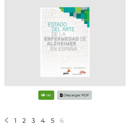
Ver
Descargar PDF
1
2
3
4
5
6