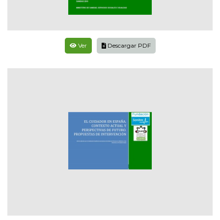
Ver
Descargar PDF