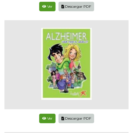
Ver
Descargar PDF
Ver
Descargar PDF