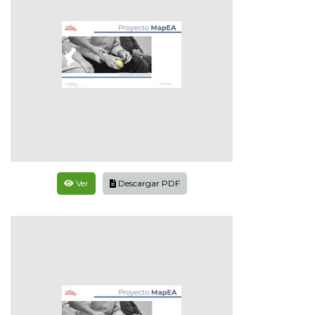
Ver
Descargar PDF