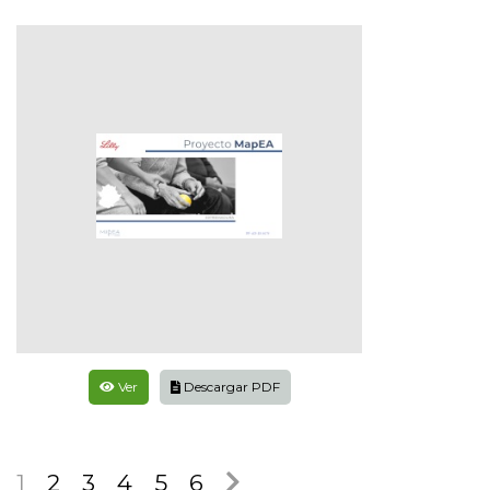
Ver
Descargar PDF
1
2
3
4
5
6