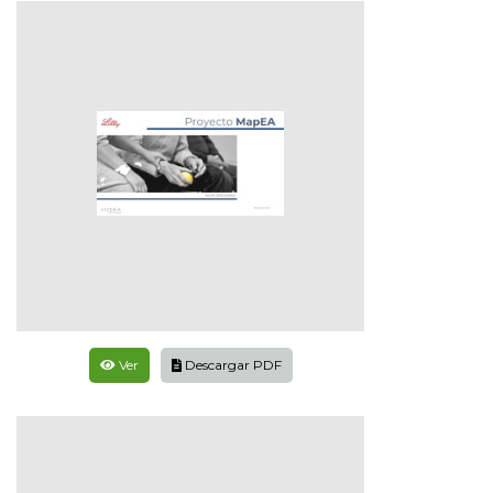
Ver
Descargar PDF