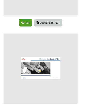
Ver
Descargar PDF