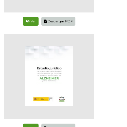
Ver
Descargar PDF