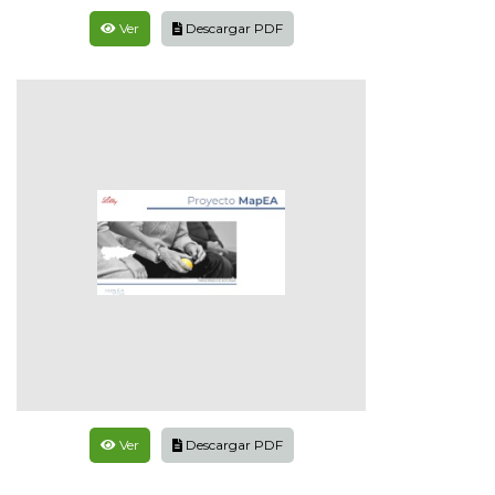
Ver
Descargar PDF
Ver
Descargar PDF