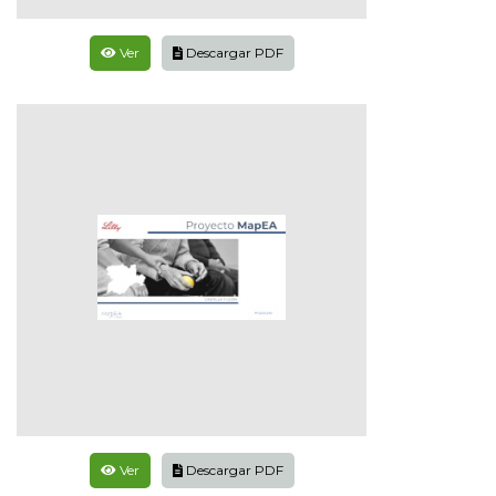
Ver
Descargar PDF
Ver
Descargar PDF