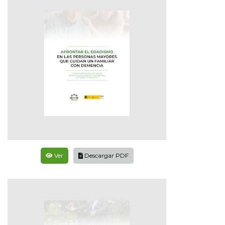
Ver
Descargar PDF