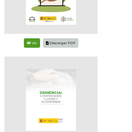
Ver
Descargar PDF