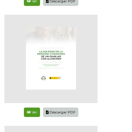
Ver
Descargar PDF
Ver
Descargar PDF