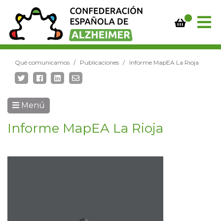
Qué comunicamos
Publicaciones
Informe MapEA La Rioja
Menú
Informe MapEA La Rioja