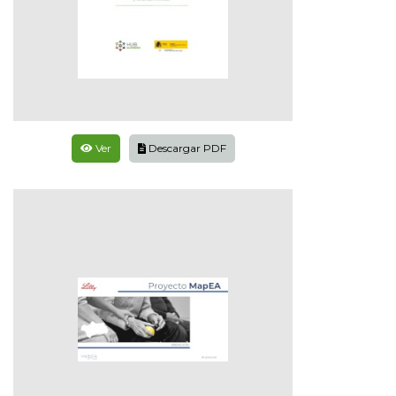
Ver
Descargar PDF