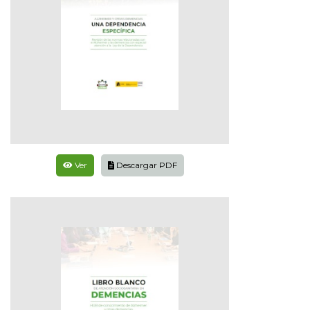
Ver
Descargar PDF