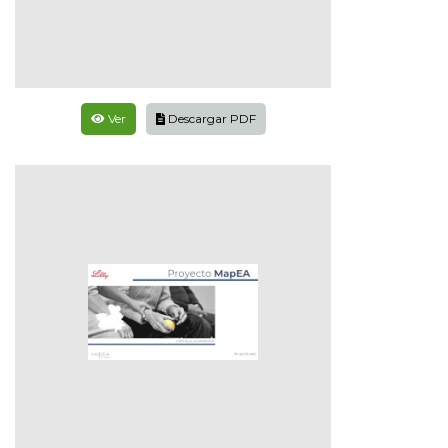
Ver
Descargar PDF