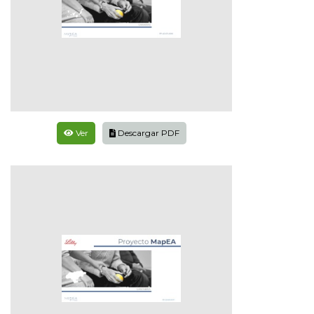
Ver
Descargar PDF