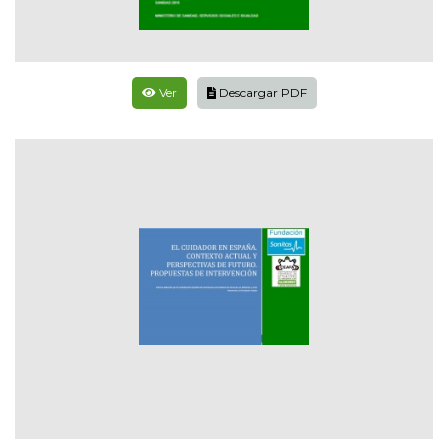
Ver
Descargar PDF