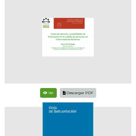
Ver
Descargar PDF