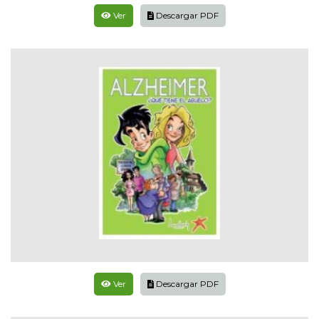
Ver
Descargar PDF
Ver
Descargar PDF