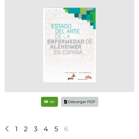
Ver
Descargar PDF
1
2
3
4
5
6