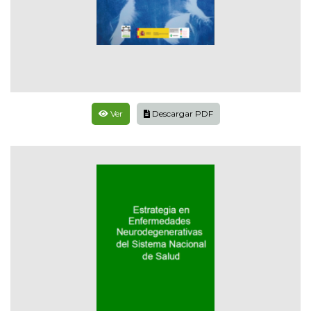
Ver
Descargar PDF