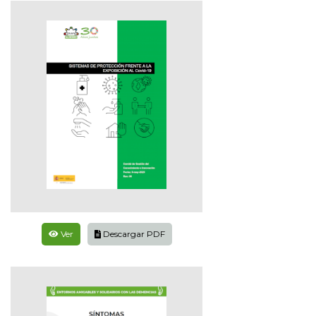
Ver
Descargar PDF