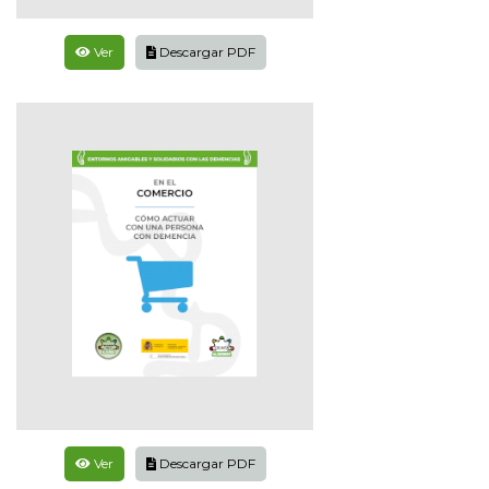
Ver
Descargar PDF
Ver
Descargar PDF