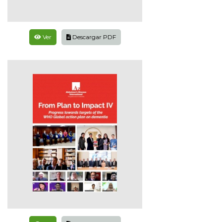
Ver
Descargar PDF