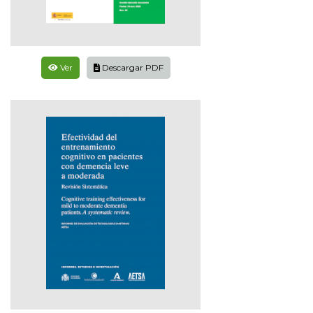
Ver
Descargar PDF