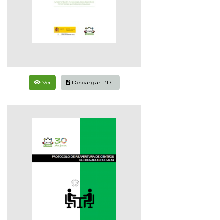
Ver
Descargar PDF