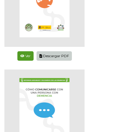
Ver
Descargar PDF