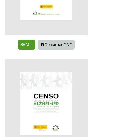
Ver
Descargar PDF