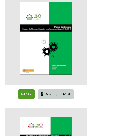
Ver
Descargar PDF