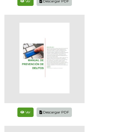
Ver
Descargar PDF
Ver
Descargar PDF