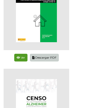
Ver
Descargar PDF