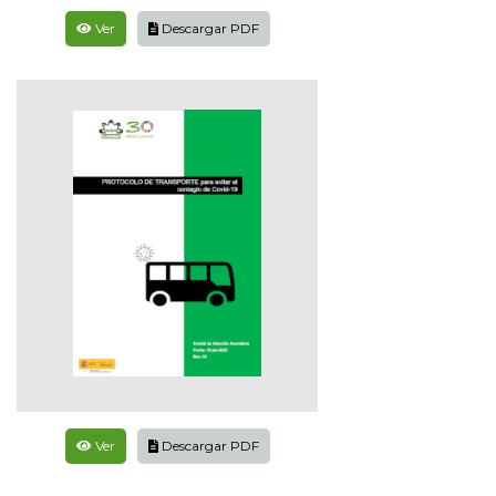
Ver
Descargar PDF
Ver
Descargar PDF