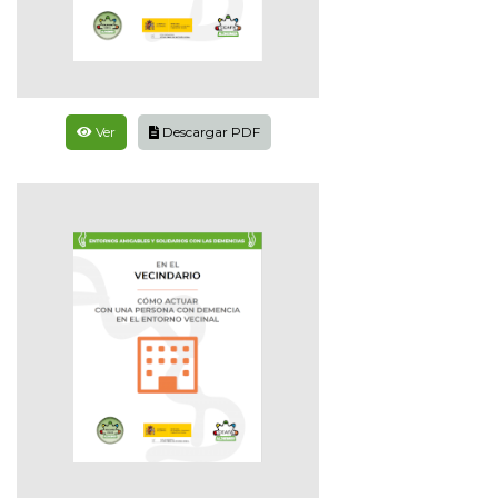
Ver
Descargar PDF