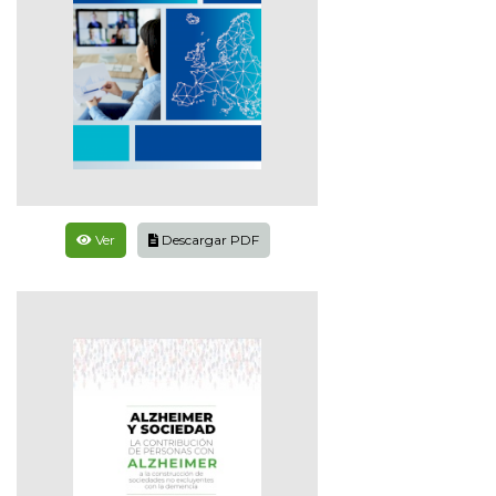
Ver
Descargar PDF