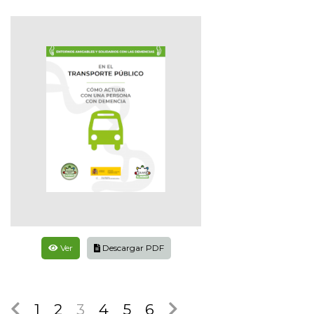
Ver
Descargar PDF
1
2
3
4
5
6