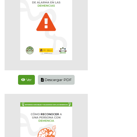
Ver
Descargar PDF