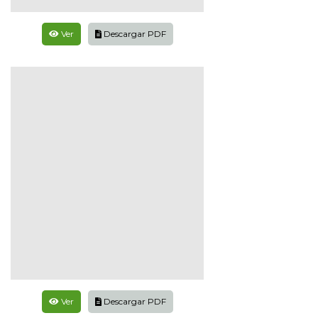
Ver
Descargar PDF
Ver
Descargar PDF