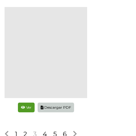
Ver
Descargar PDF
1
2
3
4
5
6