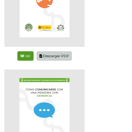
Ver
Descargar PDF