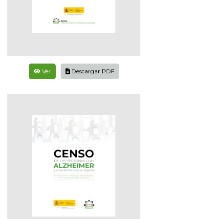
Ver
Descargar PDF