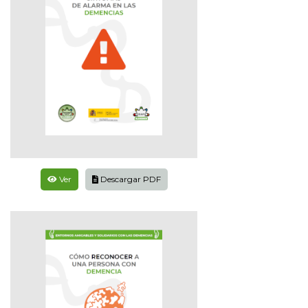
Ver
Descargar PDF