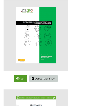
Ver
Descargar PDF