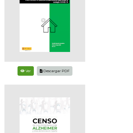
Ver
Descargar PDF