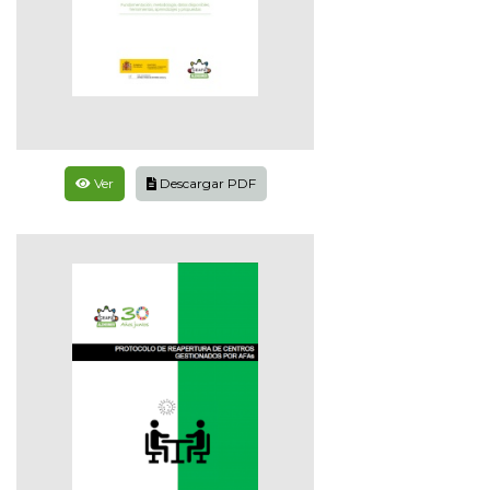
Ver
Descargar PDF