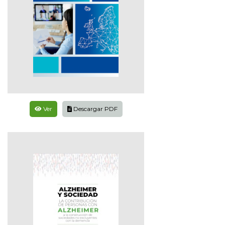
Ver
Descargar PDF