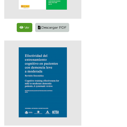
Ver
Descargar PDF