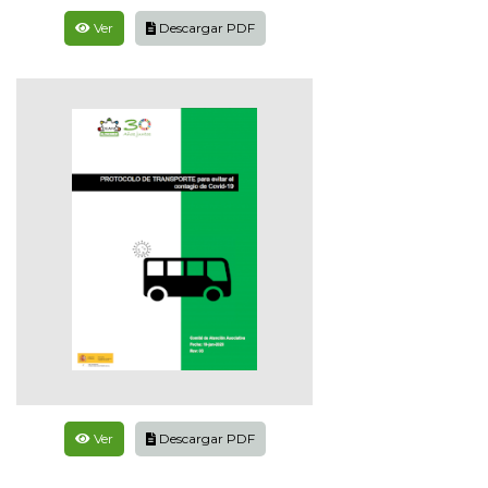
Ver
Descargar PDF
Ver
Descargar PDF