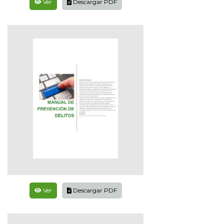
Ver
Descargar PDF
Ver
Descargar PDF