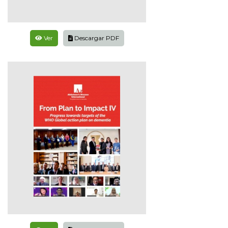
Ver
Descargar PDF