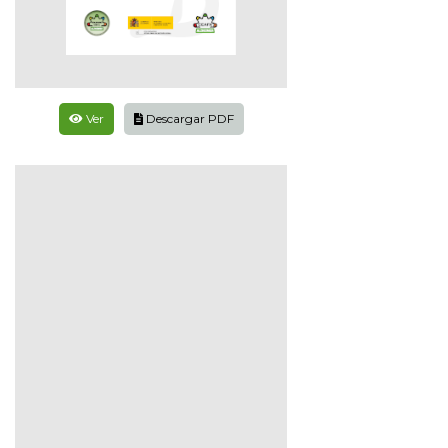
Ver
Descargar PDF