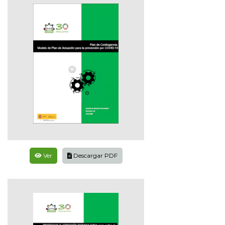
Ver
Descargar PDF