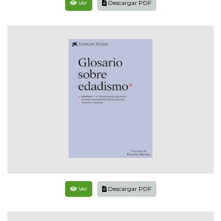
Ver
Descargar PDF
Ver
Descargar PDF