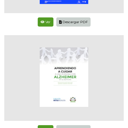
Ver
Descargar PDF