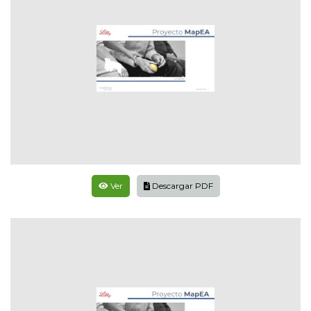
Ver
Descargar PDF