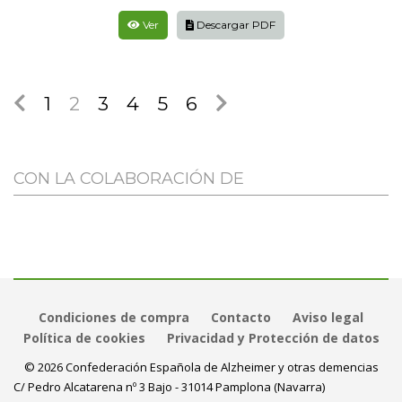
Ver
Descargar PDF
1
2
3
4
5
6
CON LA COLABORACIÓN DE
Condiciones de compra
Contacto
Aviso legal
Política de cookies
Privacidad y Protección de datos
© 2026 Confederación Española de Alzheimer y otras demencias
C/ Pedro Alcatarena nº 3 Bajo - 31014 Pamplona (Navarra)