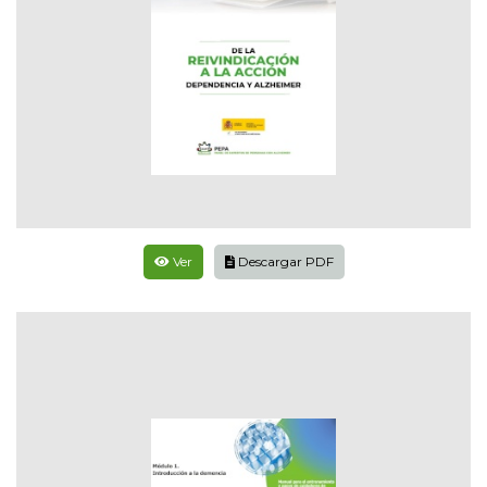
Ver
Descargar PDF