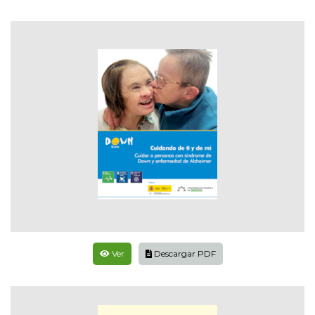
Ver
Descargar PDF