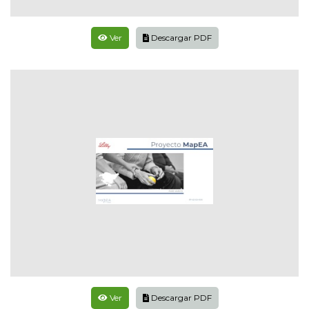
Ver
Descargar PDF
Ver
Descargar PDF