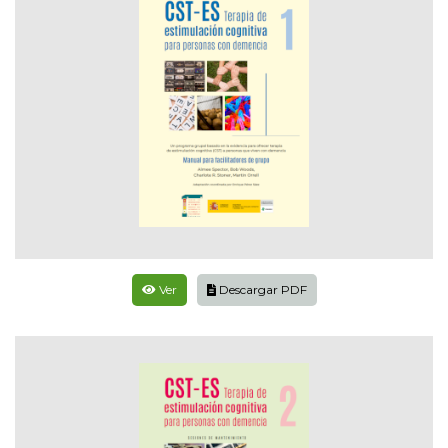
Ver
Descargar PDF