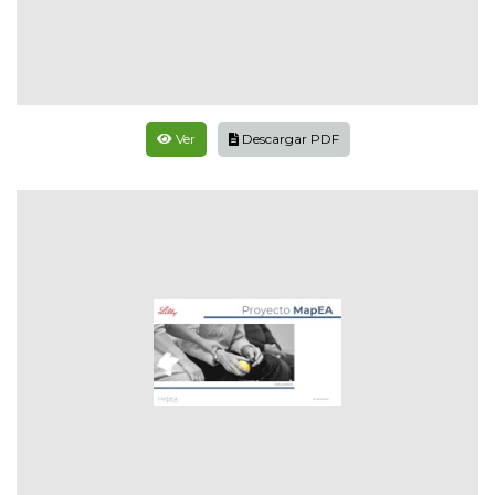
Ver
Descargar PDF