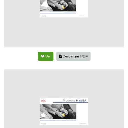
Ver
Descargar PDF