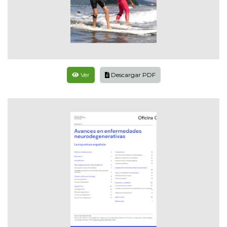
Ver
Descargar PDF