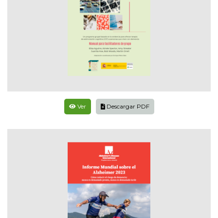
Ver
Descargar PDF