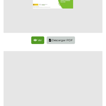
Ver
Descargar PDF