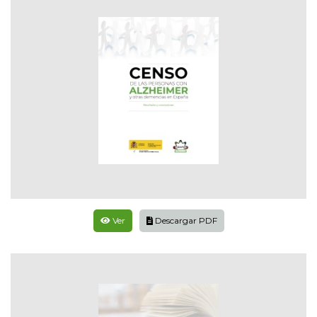
Ver
Descargar PDF