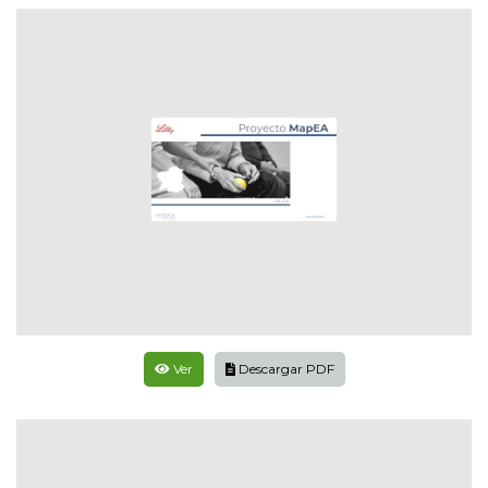
Ver
Descargar PDF