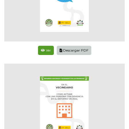
Ver
Descargar PDF