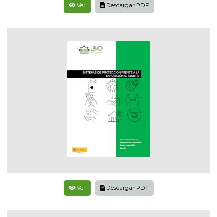
Ver
Descargar PDF
Ver
Descargar PDF