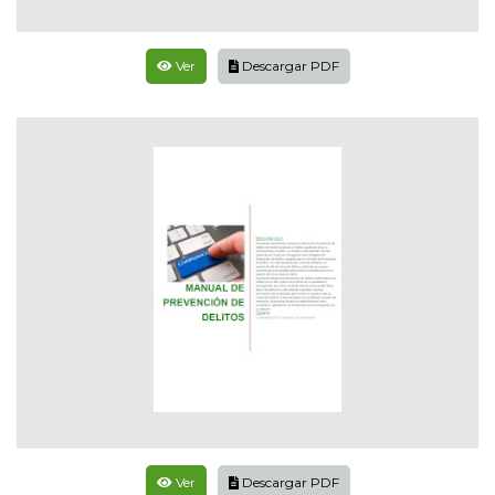
Ver
Descargar PDF
Ver
Descargar PDF