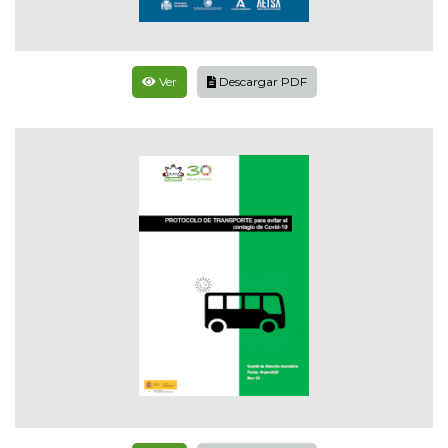
Ver
Descargar PDF