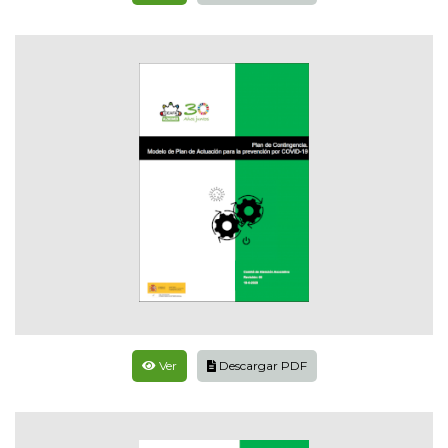
Ver
Descargar PDF