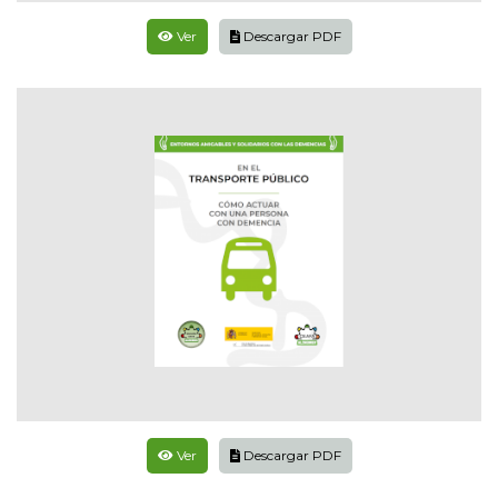
Ver
Descargar PDF
Ver
Descargar PDF