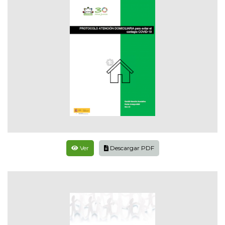
Ver
Descargar PDF