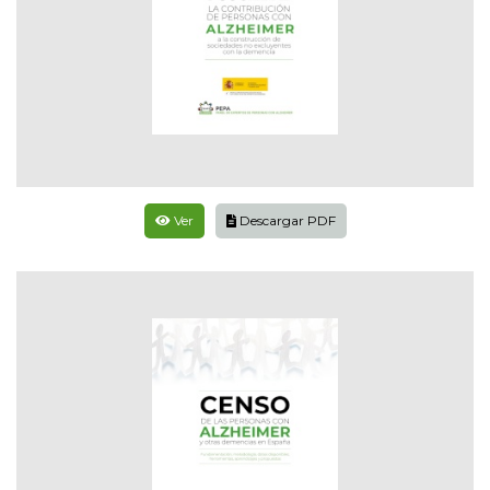
Ver
Descargar PDF