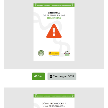
Ver
Descargar PDF