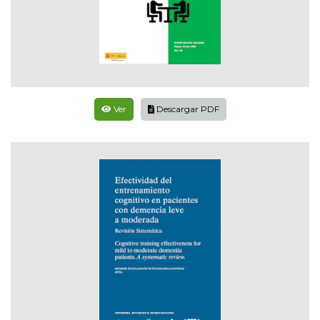
Ver
Descargar PDF