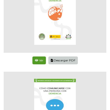
Ver
Descargar PDF