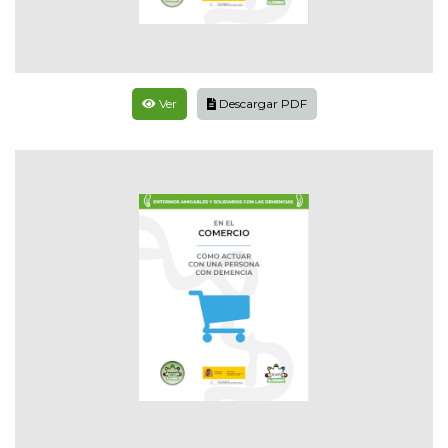
Ver
Descargar PDF