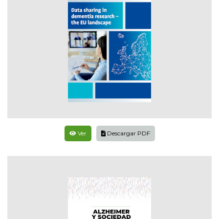
Ver
Descargar PDF