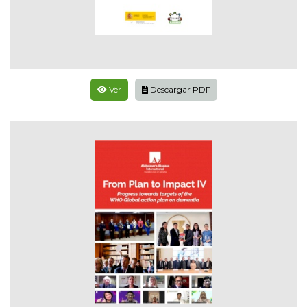
Ver
Descargar PDF