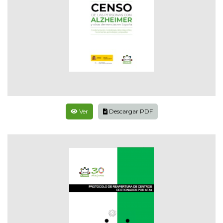
Ver
Descargar PDF