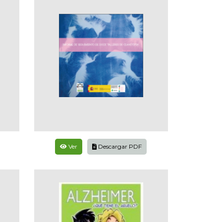
Ver
Descargar PDF