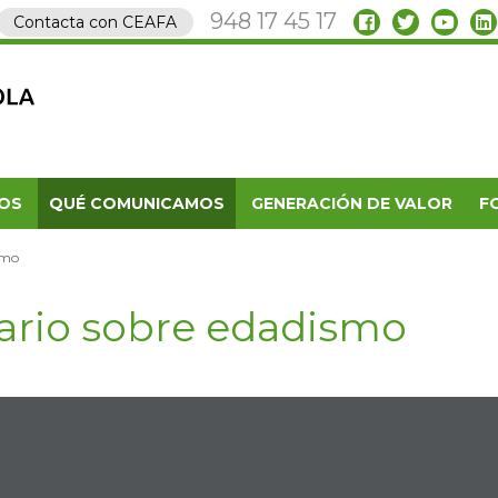
948 17 45 17
Contacta con CEAFA
OS
QUÉ COMUNICAMOS
GENERACIÓN DE VALOR
F
smo
ario sobre edadismo