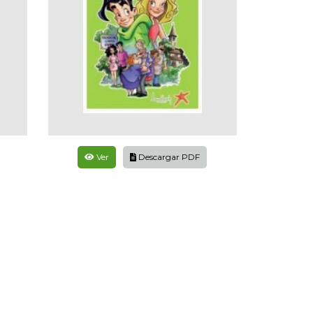
Ver
Descargar PDF