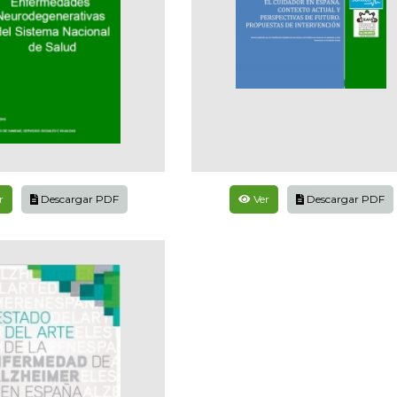
r
Descargar PDF
Ver
Descargar PDF