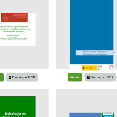
r
Descargar PDF
Ver
Descargar PDF