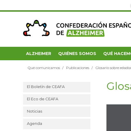
ALZHEIMER
QUIÉNES SOMOS
QUÉ HACEM
Qué comunicamos
Publicaciones
Glosario sobre edadi
Glos
El Boletín de CEAFA
El Eco de CEAFA
Noticias
Agenda