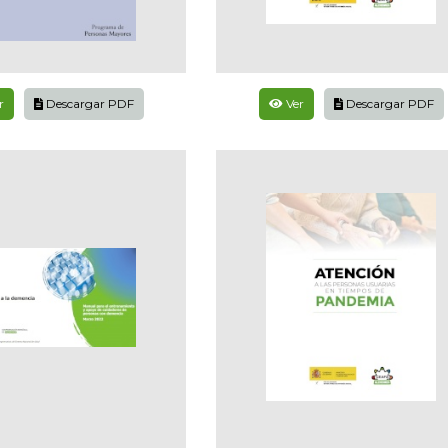
r
Descargar PDF
Ver
Descargar PDF