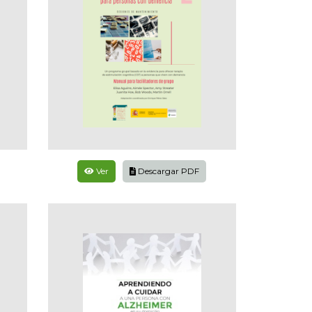
Ver
Descargar PDF