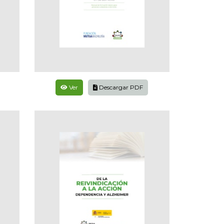
Ver
Descargar PDF