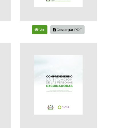
Ver
Descargar PDF