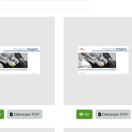
r
Descargar PDF
Ver
Descargar PDF