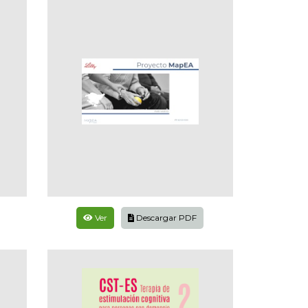
Ver
Descargar PDF