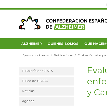
ALZHEIMER
QUIÉNES SOMOS
QUÉ HACEM
Qué comunicamos
Publicaciones
Evaluación del impac
Eval
El Boletín de CEAFA
enfe
El Eco de CEAFA
y Ca
Noticias
Agenda