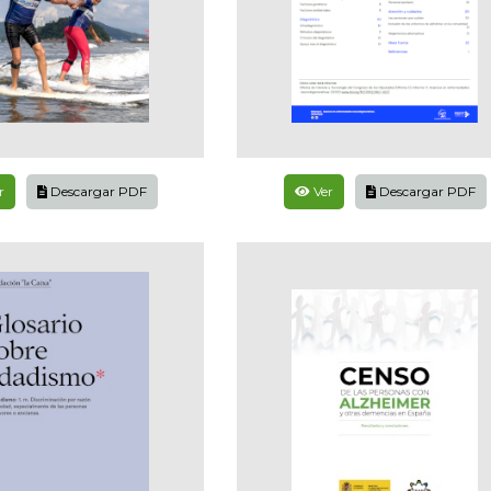
r
Descargar PDF
Ver
Descargar PDF