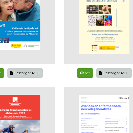
r
Descargar PDF
Ver
Descargar PDF