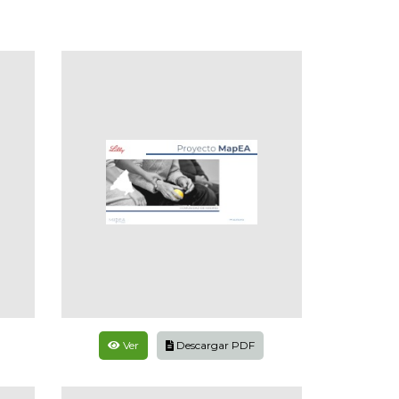
Ver
Descargar PDF