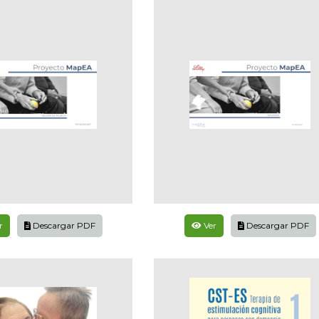
r
Descargar PDF
Ver
Descargar PDF