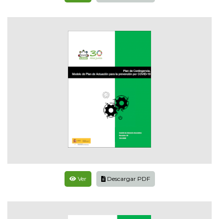
Ver
Descargar PDF