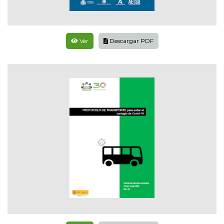
Ver
Descargar PDF