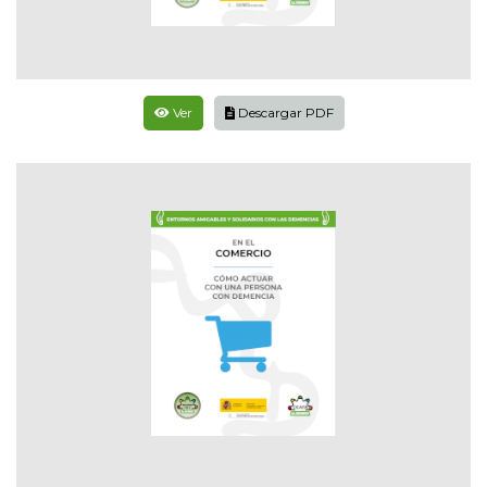
Ver
Descargar PDF