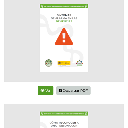
Ver
Descargar PDF