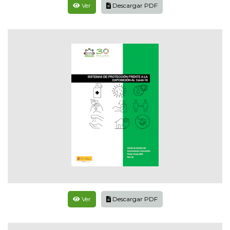
Ver
Descargar PDF
Ver
Descargar PDF