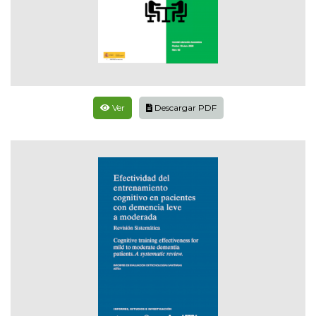
Ver
Descargar PDF