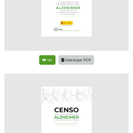
Ver
Descargar PDF