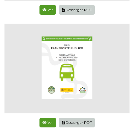
Ver
Descargar PDF
Ver
Descargar PDF