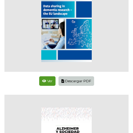
Ver
Descargar PDF