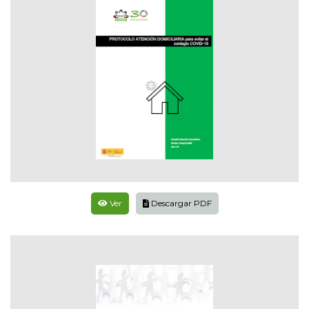
Ver
Descargar PDF