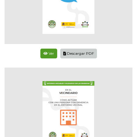
Ver
Descargar PDF