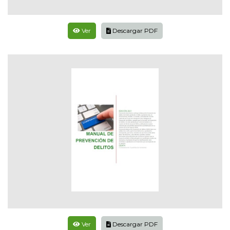
Ver
Descargar PDF
Ver
Descargar PDF