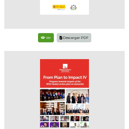
Ver
Descargar PDF