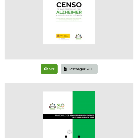
Ver
Descargar PDF