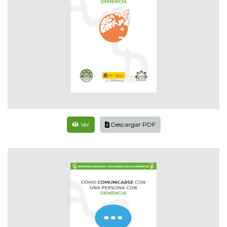
Ver
Descargar PDF