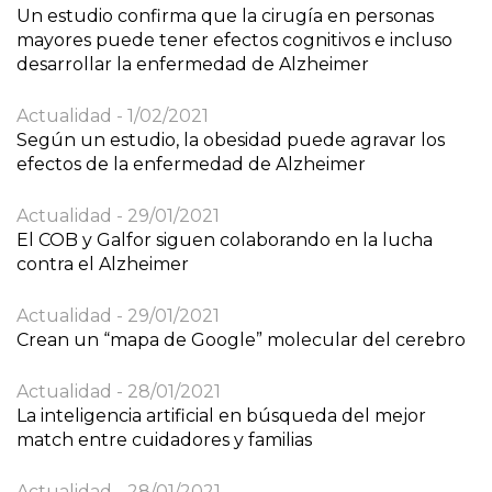
Un estudio confirma que la cirugía en personas
mayores puede tener efectos cognitivos e incluso
desarrollar la enfermedad de Alzheimer
Actualidad
1/02/2021
Según un estudio, la obesidad puede agravar los
efectos de la enfermedad de Alzheimer
Actualidad
29/01/2021
El COB y Galfor siguen colaborando en la lucha
contra el Alzheimer
Actualidad
29/01/2021
Crean un “mapa de Google” molecular del cerebro
Actualidad
28/01/2021
La inteligencia artificial en búsqueda del mejor
match entre cuidadores y familias
Actualidad
28/01/2021