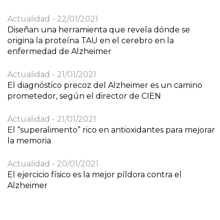
Actualidad
22/01/2021
Diseñan una herramienta que revela dónde se
origina la proteína TAU en el cerebro en la
enfermedad de Alzheimer
Actualidad
21/01/2021
El diagnóstico precoz del Alzheimer es un camino
prometedor, según el director de CIEN
Actualidad
21/01/2021
El “superalimento” rico en antioxidantes para mejorar
la memoria
Actualidad
20/01/2021
El ejercicio físico es la mejor píldora contra el
Alzheimer