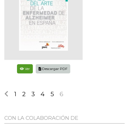
Ver
Descargar PDF
1
2
3
4
5
6
CON LA COLABORACIÓN DE