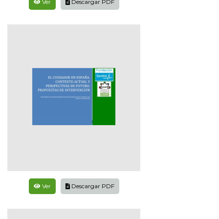
Ver
Descargar PDF
Ver
Descargar PDF