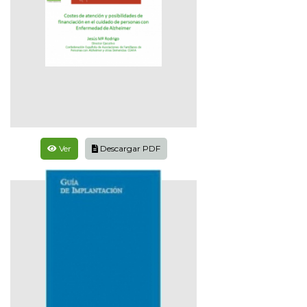
Ver
Descargar PDF