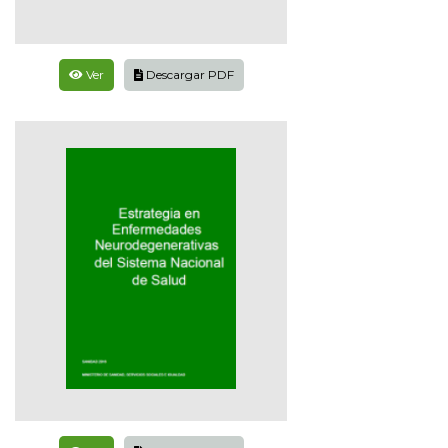
Ver
Descargar PDF