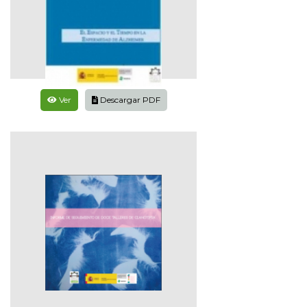
Ver
Descargar PDF