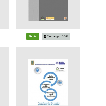
Ver
Descargar PDF