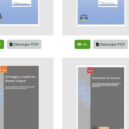
r
Descargar PDF
Ver
Descargar PDF