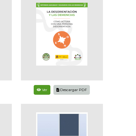
Ver
Descargar PDF