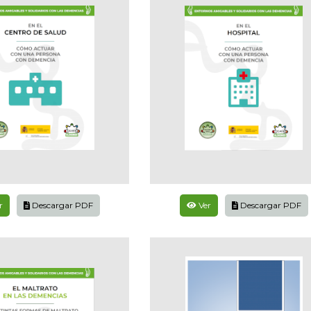
r
Descargar PDF
Ver
Descargar PDF