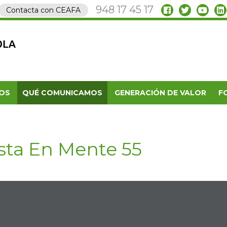
948 17 45 17
Contacta con CEAFA
OS
QUÉ COMUNICAMOS
GENERACIÓN DE VALOR
F
sta En Mente 55