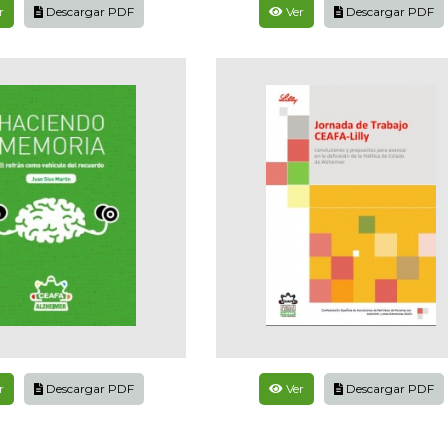
r
Descargar PDF
Ver
Descargar PDF
r
Descargar PDF
Ver
Descargar PDF