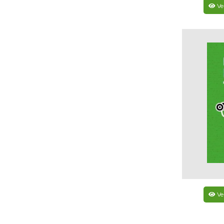
Ve
Ve