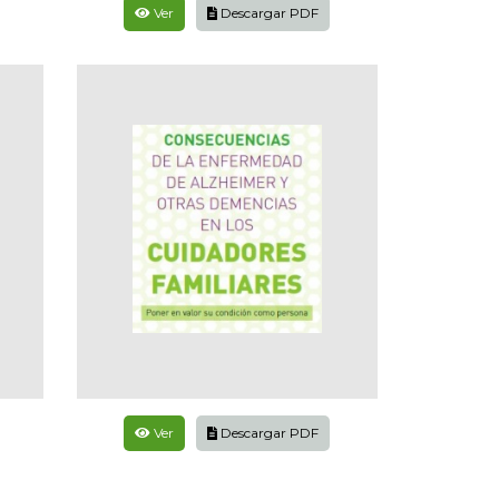
Ver
Descargar PDF
Ver
Descargar PDF