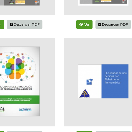
r
Descargar PDF
Ver
Descargar PDF