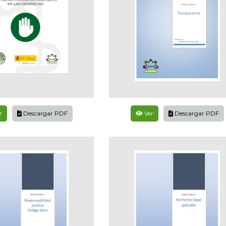
r
Descargar PDF
Ver
Descargar PDF