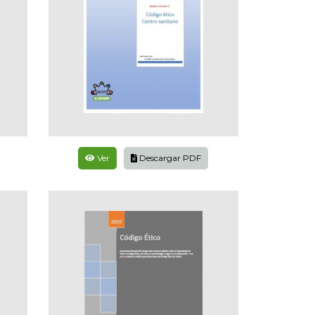
Ver
Descargar PDF