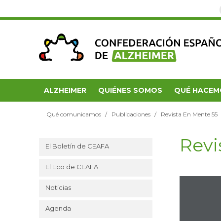
ALZHEIMER
QUIÉNES SOMOS
QUÉ HACEM
Qué comunicamos
Publicaciones
Revista En Mente 55
Revi
El Boletín de CEAFA
El Eco de CEAFA
Noticias
Agenda