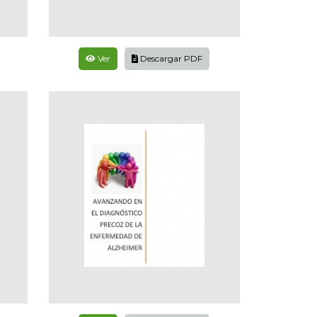
Ver
Descargar PDF