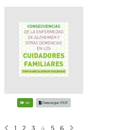
Ver
Descargar PDF
1
2
3
4
5
6