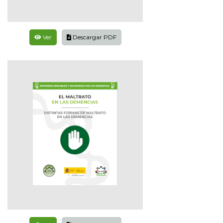
Ver
Descargar PDF