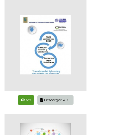
Ver
Descargar PDF