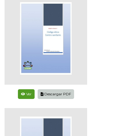
Ver
Descargar PDF