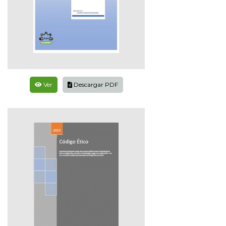
Ver
Descargar PDF