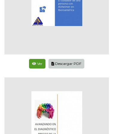
Ver
Descargar PDF