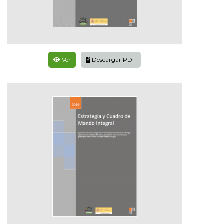
Ver
Descargar PDF