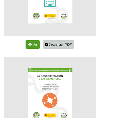
Ver
Descargar PDF