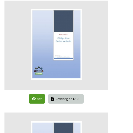
Ver
Descargar PDF