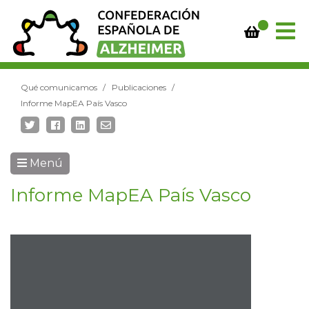
Qué comunicamos
Publicaciones
Informe MapEA País Vasco
Menú
Informe MapEA País Vasco