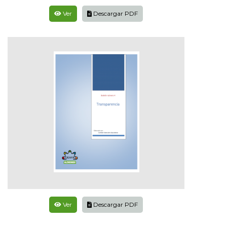
Ver
Descargar PDF
Ver
Descargar PDF