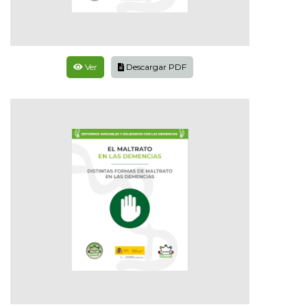
Ver
Descargar PDF