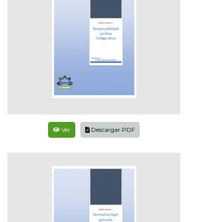
Ver
Descargar PDF