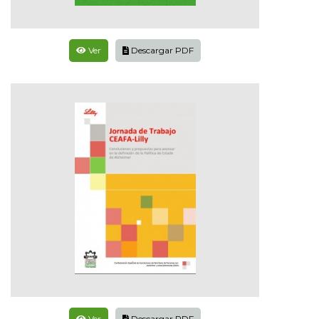
Ver
Descargar PDF
Ver
Descargar PDF