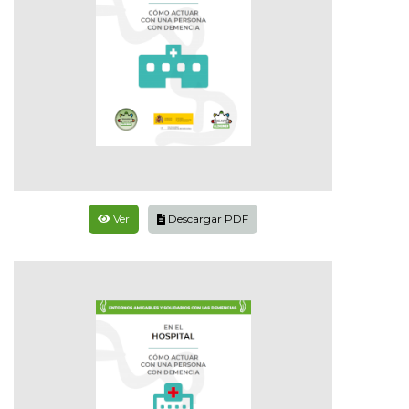
Ver
Descargar PDF