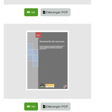
Ver
Descargar PDF
Ver
Descargar PDF