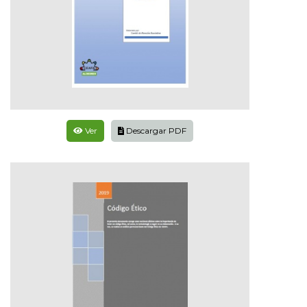
Ver
Descargar PDF