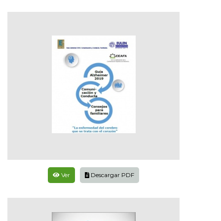
Ver
Descargar PDF