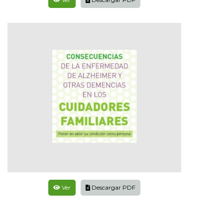
Ver
Descargar PDF