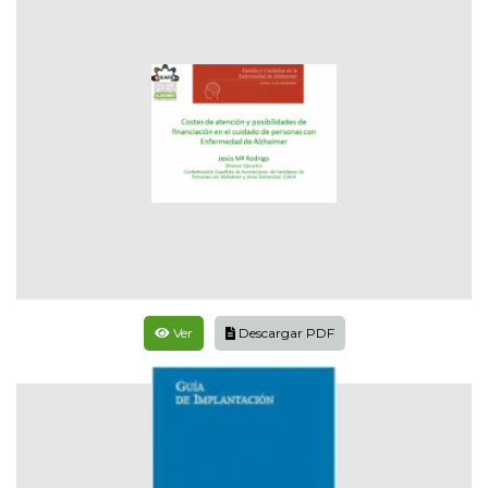
Ver
Descargar PDF