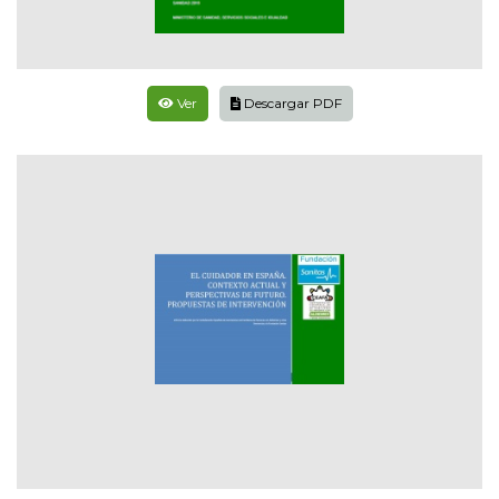
Ver
Descargar PDF