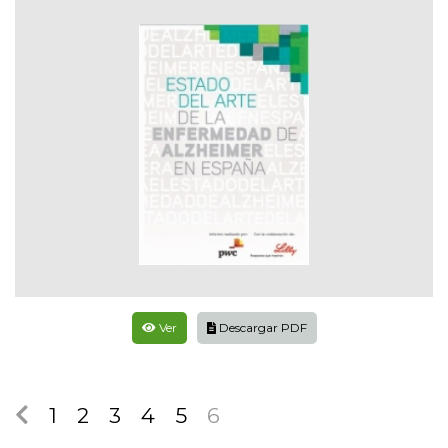
Ver
Descargar PDF
1
2
3
4
5
6