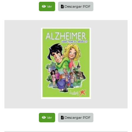
Ver
Descargar PDF
Ver
Descargar PDF