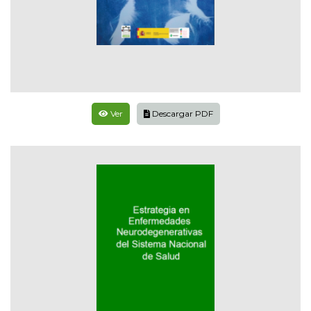
Ver
Descargar PDF