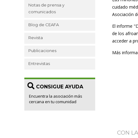
Notas de prensa y
cuidado médi
comunicados
Asociación d
Blog de CEAFA
El informe "
de los afroa
Revista
acceder a pro
Publicaciones
Más informa
Entrevistas
CONSIGUE AYUDA
Encuentra la asociación más
cercana en tu comunidad
CON L