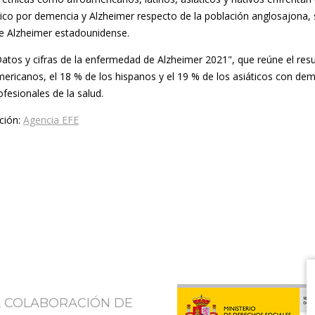
co por demencia y Alzheimer respecto de la población anglosajona, 
e Alzheimer estadounidense.
Datos y cifras de la enfermedad de Alzheimer 2021", que reúne el res
mericanos, el 18 % de los hispanos y el 19 % de los asiáticos con de
fesionales de la salud.
ción:
Agencia EFE
A COLABORACIÓN DE