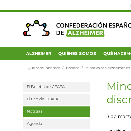
ALZHEIMER
QUIÉNES SOMOS
QUÉ HACEM
Qué comunicamos
Noticias
Minorías con Alzheimer en 
Mino
El Boletín de CEAFA
disc
El Eco de CEAFA
Noticias
3 de marz
Agenda
Las minorías