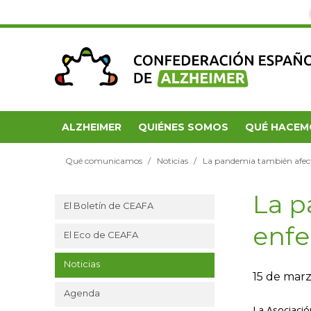
ALZHEIMER
QUIÉNES SOMOS
QUÉ HACEM
Qué comunicamos
Noticias
La pandemia también afecta
La p
El Boletín de CEAFA
enfe
El Eco de CEAFA
Noticias
15 de mar
Agenda
La Asociació