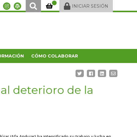
INICIAR SESIÓN
ORMACIÓN
CÓMO COLABORAR
l deterioro de la
ar (Afa Andujar) ha intensificado su trabajo y lucha en