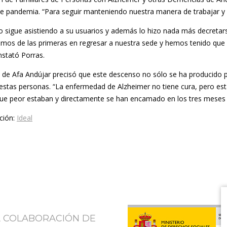
e pandemia. “
Para seguir manteniendo nuestra manera de trabajar y
vo sigue asistiendo a su usuarios y además lo hizo nada más decretar
imos de las primeras en regresar a nuestra sede y hemos tenido que 
nstató Porras.
e de Afa Andújar precisó que este descenso no sólo se ha producido p
estas personas. “
La enfermedad de Alzheimer no tiene cura, pero e
que peor estaban y directamente se han encamado en los tres meses
ción:
Ideal
A COLABORACIÓN DE