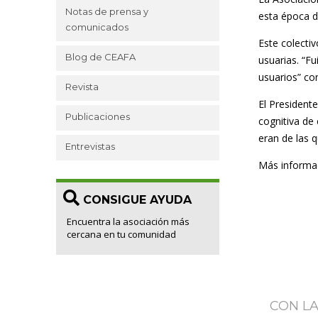
Notas de prensa y
esta época d
comunicados
Este colecti
Blog de CEAFA
usuarias. “
Fu
usuarios
” co
Revista
El President
Publicaciones
cognitiva de 
eran de las 
Entrevistas
Más informa
CONSIGUE AYUDA
Encuentra la asociación más
cercana en tu comunidad
CON L