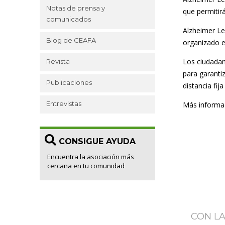
Notas de prensa y
que permitir
comunicados
Alzheimer Le
Blog de CEAFA
organizado e
Los ciudadan
Revista
para garanti
Publicaciones
distancia fi
Entrevistas
Más informa
CONSIGUE AYUDA
Encuentra la asociación más
cercana en tu comunidad
CON L