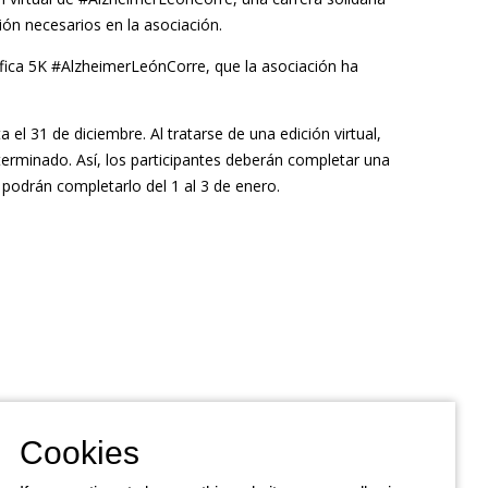
ión necesarios en la asociación.
éfica 5K #AlzheimerLeónCorre, que la asociación ha
 el 31 de diciembre. Al tratarse de una edición virtual,
terminado. Así, los participantes deberán completar una
 podrán completarlo del 1 al 3 de enero.