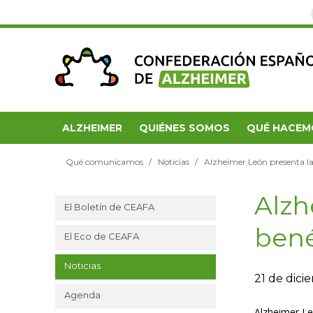
ALZHEIMER
QUIÉNES SOMOS
QUÉ HACEM
Qué comunicamos
Noticias
Alzheimer León presenta la
Alzh
El Boletín de CEAFA
bené
El Eco de CEAFA
Noticias
21 de dic
Agenda
Alzheimer Le