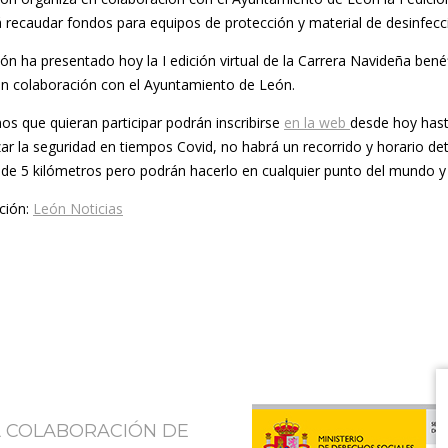
á recaudar fondos para equipos de protección y material de desinfecc
ón ha presentado hoy la I edición virtual de la Carrera Navideña ben
n colaboración con el Ayuntamiento de León.
os que quieran participar podrán inscribirse
en la web
desde hoy hasta
zar la seguridad en tiempos Covid, no habrá un recorrido y horario de
ja de 5 kilómetros pero podrán hacerlo en cualquier punto del mundo y
ción:
León Noticias
A COLABORACIÓN DE