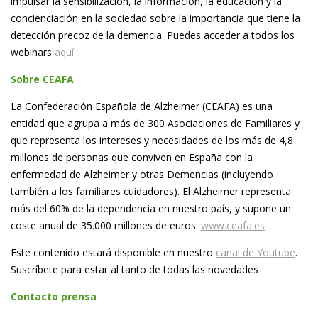
impulsar la sensibilización, la información, la educación y la
concienciación en la sociedad sobre la importancia que tiene la
detección precoz de la demencia. Puedes acceder a todos los
webinars
aquí
Sobre CEAFA
La Confederación Española de Alzheimer (CEAFA) es una
entidad que agrupa a más de 300 Asociaciones de Familiares y
que representa los intereses y necesidades de los más de 4,8
millones de personas que conviven en España con la
enfermedad de Alzheimer y otras Demencias (incluyendo
también a los familiares cuidadores). El Alzheimer representa
más del 60% de la dependencia en nuestro país, y supone un
coste anual de 35.000 millones de euros.
www.ceafa.es
Este contenido estará disponible en nuestro
canal de Youtube
.
Suscríbete para estar al tanto de todas las novedades
Contacto prensa