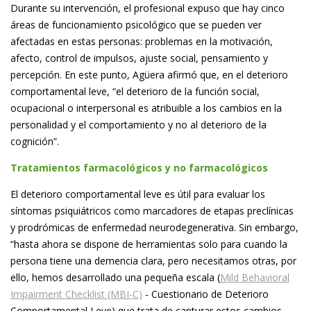
Durante su intervención, el profesional expuso que hay cinco
áreas de funcionamiento psicológico que se pueden ver
afectadas en estas personas: problemas en la motivación,
afecto, control de impulsos, ajuste social, pensamiento y
percepción. En este punto, Agüera afirmó que, en el deterioro
comportamental leve, “el deterioro de la función social,
ocupacional o interpersonal es atribuible a los cambios en la
personalidad y el comportamiento y no al deterioro de la
cognición”.
Tratamientos farmacológicos y no farmacológicos
El deterioro comportamental leve es útil para evaluar los
síntomas psiquiátricos como marcadores de etapas preclínicas
y prodrómicas de enfermedad neurodegenerativa. Sin embargo,
“hasta ahora se dispone de herramientas solo para cuando la
persona tiene una demencia clara, pero necesitamos otras, por
ello, hemos desarrollado una pequeña escala (
Mild Behavioral
Impairment Checklist (MBI-C)
- Cuestionario de Deterioro
Comportamental Leve) que trata de capturar estos cambios