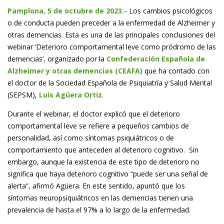
Pamplona, 5 de octubre de 2023.-
Los cambios psicológicos
o de conducta pueden preceder a la enfermedad de Alzheimer y
otras demencias. Esta es una de las principales conclusiones del
webinar ‘
Deterioro comportamental leve como pródromo de las
demencias’
, organizado por la
Confederación Española de
Alzheimer y otras demencias (CEAFA)
que ha contado con
el doctor de la Sociedad Española de Psiquiatría y Salud Mental
(SEPSM),
Luis Agüera Ortiz
.
Durante el webinar, el doctor explicó que el deterioro
comportamental leve se refiere a pequeños cambios de
personalidad, así como síntomas psiquiátricos o de
comportamiento que anteceden al deterioro cognitivo. Sin
embargo, aunque la existencia de este tipo de deterioro no
significa que haya deterioro cognitivo “puede ser una señal de
alerta”, afirmó Agüera. En este sentido, apuntó que los
síntomas neuropsiquiátricos en las demencias tienen una
prevalencia de hasta el 97% a lo largo de la enfermedad.