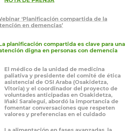
NOTA DE PRENSA
ebinar ‘Planificación compartida de la
tención en demencias’
La planificación compartida es clave para una
atención digna en personas con demencia
El médico de la unidad de medicina
paliativa y presidente del comité de ética
asistencial de OSI Araba (Osakidetza,
Vitoria) y el coordinador del proyecto de
voluntades anticipadas en Osakidetza,
Iñaki Saralegui, abordó la importancia de
fomentar conversaciones que respeten
valores y preferencias en el cuidado
La alimentación en fases avanzadas, la