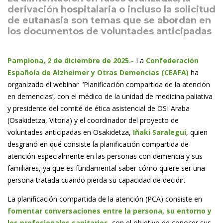
derivación hospitalaria o incluso la solicitud
de eutanasia son temas que se abordan en
los documentos de voluntades anticipadas
Pamplona, 2 de diciembre de 2025.-
La
Confederación
Española de Alzheimer y Otras Demencias (CEAFA)
ha
organizado el webinar ‘Planificación compartida de la atención
en demencias’, con el médico de la unidad de medicina paliativa
y presidente del comité de ética asistencial de OSI Araba
(Osakidetza, Vitoria) y el coordinador del proyecto de
voluntades anticipadas en Osakidetza,
Iñaki Saralegui
, quien
desgranó en qué consiste la planificación compartida de
atención especialmente en las personas con demencia y sus
familiares, ya que es fundamental saber cómo quiere ser una
persona tratada cuando pierda su capacidad de decidir.
La planificación compartida de la atención (PCA) consiste en
fomentar conversaciones entre la persona, su entorno y
los profesionales sanitarios
, con el objetivo de conocer sus