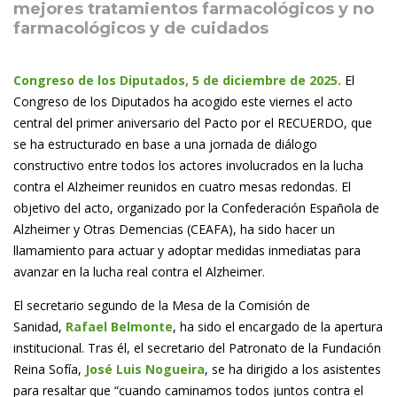
mejores tratamientos farmacológicos y no
farmacológicos y de cuidados
Congreso de los Diputados, 5 de diciembre de 2025.
El
Congreso de los Diputados ha acogido este viernes el acto
central del primer aniversario del Pacto por el RECUERDO, que
se ha estructurado en base a una jornada de diálogo
constructivo entre todos los actores involucrados en la lucha
contra el Alzheimer reunidos en cuatro mesas redondas. El
objetivo del acto, organizado por la Confederación Española de
Alzheimer y Otras Demencias (CEAFA), ha sido hacer un
llamamiento para actuar y adoptar medidas inmediatas para
avanzar en la lucha real contra el Alzheimer.
El secretario segundo de la Mesa de la Comisión de
Sanidad,
Rafael Belmonte
, ha sido el encargado de la apertura
institucional. Tras él, el secretario del Patronato de la Fundación
Reina Sofía,
José Luis Nogueira
, se ha dirigido a los asistentes
para resaltar que “cuando caminamos todos juntos contra el