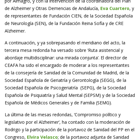
por Almagro, y con la intervención de la coordinadora del Plan
de Alzheimer y Otras Demencias de Andalucía,
Eva Cuartero
, y
de representantes de Fundación CIEN, de la Sociedad Española
de Neurología (SEN), de la Fundación Reina Sofía y de CRE
Alzheimer.
A continuación, y ya sobrepasando el meridiano del acto, la
tercera mesa redonda ha versado sobre ‘Ruta asistencial y
abordaje multidisciplinar: una mirada conjunta’. El director de
CEAFA ha sido el encargado de moderar a los representantes
de la consejería de Sanidad de la Comunidad de Madrid, de la
Sociedad Española de Geriatría y Gerontología (SEGG), de la
Sociedad Española de Psicogeriatría (SEPG), de la Sociedad
Española de Psiquiatría y Salud Mental (SEPSM) y de la Sociedad
Española de Médicos Generales y de Familia (SEMG).
La última de las mesas redondas, ‘Compromiso político y
legislativo por el Alzheimer’, ha contado con la moderación de
Rodrigo y la participación de la portavoz de Sanidad del PP en el
Congreso,
Elvira Velasco
; de la portavoz adjunta de Sanidad