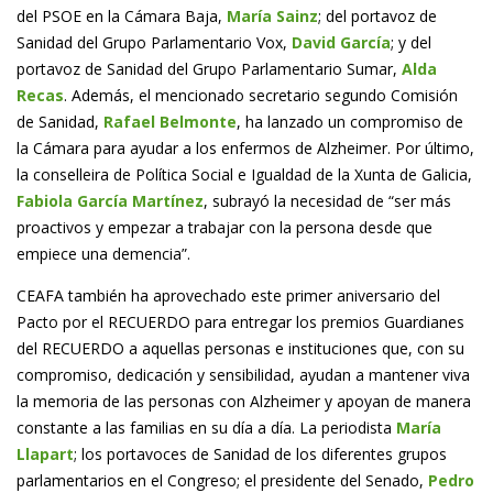
del PSOE en la Cámara Baja,
María Sainz
; del portavoz de
Sanidad del Grupo Parlamentario Vox,
David García
; y del
portavoz de Sanidad del Grupo Parlamentario Sumar,
Alda
Recas
. Además, el mencionado secretario segundo Comisión
de Sanidad,
Rafael Belmonte
, ha lanzado un compromiso de
la Cámara para ayudar a los enfermos de Alzheimer. Por último,
la conselleira de Política Social e Igualdad de la Xunta de Galicia,
Fabiola García Martínez
, subrayó la necesidad de “ser más
proactivos y empezar a trabajar con la persona desde que
empiece una demencia”.
CEAFA también ha aprovechado este primer aniversario del
Pacto por el RECUERDO para entregar los premios Guardianes
del RECUERDO a aquellas personas e instituciones que, con su
compromiso, dedicación y sensibilidad, ayudan a mantener viva
la memoria de las personas con Alzheimer y apoyan de manera
constante a las familias en su día a día. La periodista
María
Llapart
; los portavoces de Sanidad de los diferentes grupos
parlamentarios en el Congreso; el presidente del Senado,
Pedro