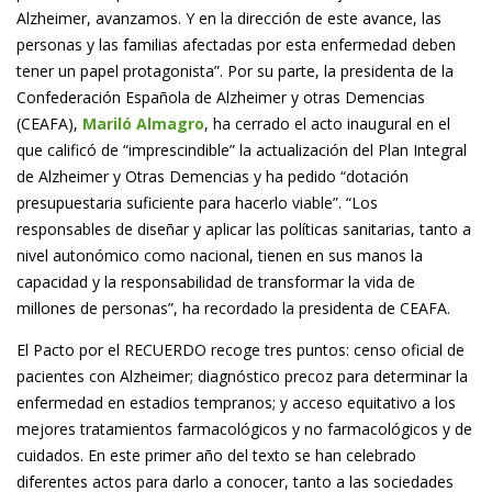
Alzheimer, avanzamos. Y en la dirección de este avance, las
personas y las familias afectadas por esta enfermedad deben
tener un papel protagonista”. Por su parte, la presidenta de la
Confederación Española de Alzheimer y otras Demencias
(CEAFA),
Mariló Almagro
, ha cerrado el acto inaugural en el
que calificó de “imprescindible” la actualización del Plan Integral
de Alzheimer y Otras Demencias y ha pedido “dotación
presupuestaria suficiente para hacerlo viable”. “Los
responsables de diseñar y aplicar las políticas sanitarias, tanto a
nivel autonómico como nacional, tienen en sus manos la
capacidad y la responsabilidad de transformar la vida de
millones de personas”, ha recordado la presidenta de CEAFA.
El Pacto por el RECUERDO recoge tres puntos: censo oficial de
pacientes con Alzheimer; diagnóstico precoz para determinar la
enfermedad en estadios tempranos; y acceso equitativo a los
mejores tratamientos farmacológicos y no farmacológicos y de
cuidados. En este primer año del texto se han celebrado
diferentes actos para darlo a conocer, tanto a las sociedades