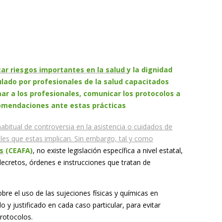
itar riesgos importantes en la salud
y la dignidad
lado por profesionales de la salud capacitados
mar a los profesionales, comunicar los protocolos a
comendaciones ante estas prácticas
abitual de controversia en la asistencia o cuidados de
ales que estas implican. Sin embargo, tal y como
s
(CEAFA)
, no existe legislación específica a nivel estatal,
retos, órdenes e instrucciones que tratan de
e el uso de las sujeciones físicas y químicas en
y justificado en cada caso particular, para evitar
protocolos.