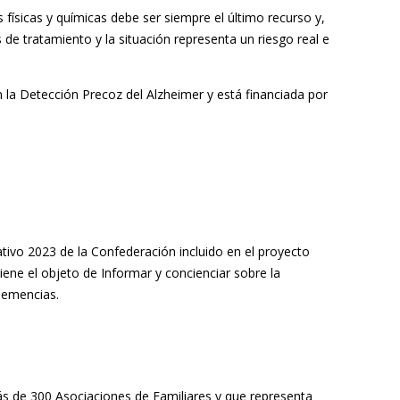
ísicas y químicas debe ser siempre el último recurso y,
de tratamiento y la situación representa un riesgo real e
la Detección Precoz del Alzheimer y está financiada por
ativo 2023 de la Confederación incluido en el proyecto
iene el objeto de Informar y concienciar sobre la
 demencias.
s de 300 Asociaciones de Familiares y que representa