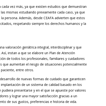
na cada vez más, ya que existen estudios que demuestran
 de las mismas estudiando previamente cada caso, ya que
 de la persona. Además, desde CEAFA advierten que estos
pacitados, respetando siempre los derechos humanos y la
valoración geriátrica integral, interdisciplinar y que
o. Así, instan a que se elabore un Plan de Atención
ción de todos los profesionales, familiares y cuidadores
res que aumentan el riesgo de situaciones potencialmente
 paciente, entre otros.
l desarrollo de nuevas formas de cuidado que garanticen
a implantación de un sistema de calidad basado en los
e pudiera presentarse y en el que se apueste por valores
dores y lograr una mayor satisfacción gracias a un
o de sus gustos, preferencias e historia de vida.