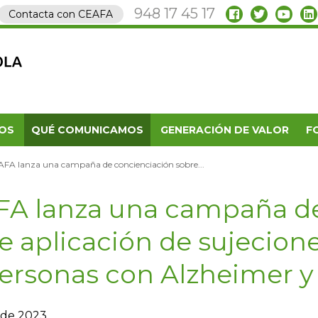
948 17 45 17
Contacta con CEAFA
OS
QUÉ COMUNICAMOS
GENERACIÓN DE VALOR
F
FA lanza una campaña de concienciación sobre...
A lanza una campaña de
e aplicación de sujecione
ersonas con Alzheimer y
o de 2023