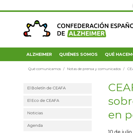
ALZHEIMER
QUIÉNES SOMOS
QUÉ HACEM
Qué comunicamos
Notas de prensa y comunicados
CEA
CEAF
El Boletín de CEAFA
sobr
El Eco de CEAFA
en p
Noticias
Agenda
10 de juli