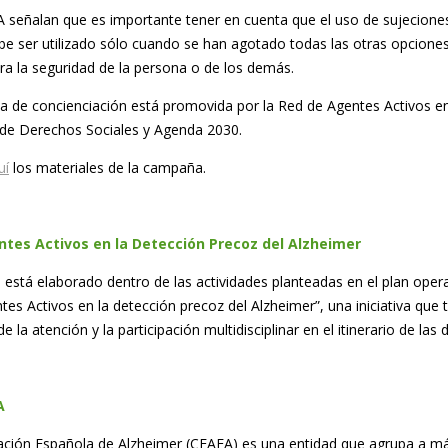
señalan que es importante tener en cuenta que el uso de sujeciones f
be ser utilizado sólo cuando se han agotado todas las otras opciones 
ra la seguridad de la persona o de los demás.
 de concienciación está promovida por la Red de Agentes Activos en 
o de Derechos Sociales y Agenda 2030.
uí
los materiales de la campaña.
tes Activos en la Detección Precoz del Alzheimer
l está elaborado dentro de las actividades planteadas en el plan oper
es Activos en la detección precoz del Alzheimer”, una iniciativa que t
e la atención y la participación multidisciplinar en el itinerario de las
A
ción Española de Alzheimer (CEAFA) es una entidad que agrupa a má