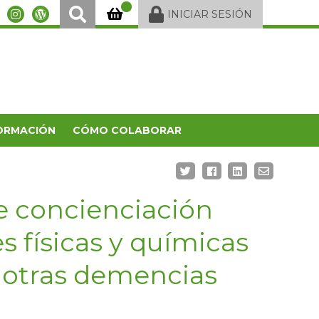
INICIAR SESIÓN
ORMACIÓN
CÓMO COLABORAR
 concienciación
s físicas y químicas
 otras demencias