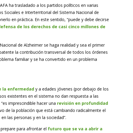
FA ha trasladado a los partidos políticos en varias
 Sociales e Interterritorial del Sistema Nacional de
erlo en práctica. En este sentido, “puede y debe decirse
defensa de los derechos de casi cinco millones de
Nacional de Alzheimer se haga realidad y sea el primer
patente la contribución transversal de todos los órdenes
oblema familiar y se ha convertido en un problema
e la enfermedad
y a edades jóvenes (por debajo de los
sos existentes en el sistema no dan respuesta a las
e “es imprescindible hacer una
revisión en profundidad
ivo de la población que está cambiando radicalmente el
en las personas y en la sociedad”.
prepare para afrontar el
futuro que se va a abrir a