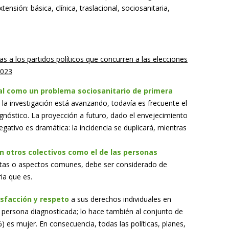
ensión: básica, clínica, traslacional, sociosanitaria,
 a los partidos políticos que concurren a las elecciones
2023
al como un problema sociosanitario de primera
 la investigación está avanzando, todavía es frecuente el
agnóstico. La proyección a futuro, dado el envejecimiento
egativo es dramática: la incidencia se duplicará, mientras
n otros colectivos como el de las personas
notas o aspectos comunes, debe ser considerado de
ia que es.
isfacción y respeto
a sus derechos individuales en
a persona diagnosticada; lo hace también al conjunto de
%) es mujer. En consecuencia, todas las políticas, planes,