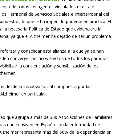
enso de todos los agentes vinculados directa e
 Territorial de Servicios Sociales e Interterritorial del
upuestos, lo que le ha impedido ponerse en práctica. El
 la necesaria Política de Estado que evidenciara la
erna, ya que el Alzheimer ha dejado de ser un problema
eforzar y consolidar esta alianza a la que ya se han
ueden converger políticos electos de todos los partidos
isibilizar la concienciación y sensibilización de los
lzheimer.
 desde la iniciativa social compuesta por las
lzheimer en particular.
ad que agrupa a más de 300 Asociaciones de Familiares
sonas que conviven en España con la enfermedad de
l Alzheimer representa más del 60% de la dependencia en