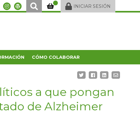
INICIAR SESIÓN
ORMACIÓN
CÓMO COLABORAR
líticos a que pongan
stado de Alzheimer