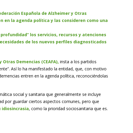
federación Española de Alzheimer y Otras
 en la agenda política y las consideren como una
profundidad” los servicios, recursos y atenciones
necesidades de los nuevos perfiles diagnosticados
 y Otras Demencias (CEAFA),
insta a los partidos
te”. Así lo ha manifestado la entidad, que, con motivo
s demencias entren en la agenda política, reconociéndolas
ática social y sanitaria que generalmente se incluye
dad por guardar ciertos aspectos comunes, pero que
 idiosincrasia
, como la prioridad sociosanitaria que es.