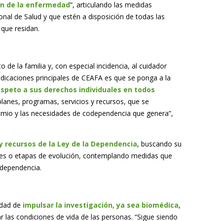
ón de la enfermedad
”, articulando las medidas
onal de Salud y que estén a disposición de todas las
que residan.
 de la familia y, con especial incidencia, al cuidador
indicaciones principales de CEAFA es que se ponga a la
espeto a sus derechos individuales en todos
 planes, programas, servicios y recursos, que se
omio y las necesidades de codependencia que genera”,
 y recursos de la Ley de la Dependencia
, buscando su
ases o etapas de evolución, contemplando medidas que
 dependencia.
sidad de
impulsar la investigación, ya sea biomédica
,
r las condiciones de vida de las personas. “Sigue siendo