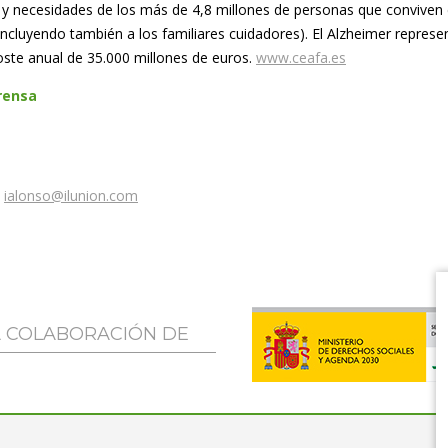
s y necesidades de los más de 4,8 millones de personas que conviven
ncluyendo también a los familiares cuidadores). El Alzheimer represe
ste anual de 35.000 millones de euros.
www.ceafa.es
rensa
2
ialonso@ilunion.com
A COLABORACIÓN DE