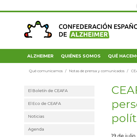
ALZHEIMER
QUIÉNES SOMOS
QUÉ HACEM
Qué comunicamos
Notas de prensa y comunicados
CEA
CEAF
El Boletín de CEAFA
pers
El Eco de CEAFA
polí
Noticias
Agenda
19 de juli