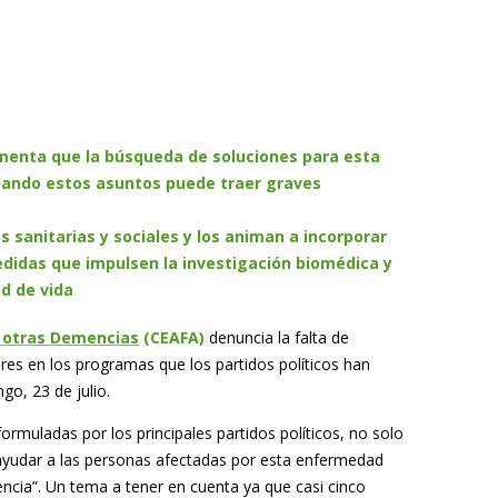
menta que la búsqueda de soluciones para esta
azando estos asuntos puede traer graves
s sanitarias y sociales y los animan a incorporar
didas que impulsen la investigación biomédica y
d de vida
y otras Demencias
(CEAFA)
denuncia la falta de
ares en los programas que los partidos políticos han
go, 23 de julio.
rmuladas por los principales partidos políticos, no solo
yudar a las personas afectadas por esta enfermedad
cia”. Un tema a tener en cuenta ya que casi cinco