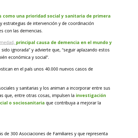
 como una prioridad social y sanitaria de primera
 estrategias de intervención y de coordinación
les con las demencias.
ermedad,
principal causa de demencia en el mundo y
a sido ignorada” y advierte que, “seguir aplazando estos
ién económica y social”.
stican en el país unos 40.000 nuevos casos de
sociales y sanitarias y los animan a incorporar entre sus
s que, entre otras cosas, impulsen la
investigación
ocial o sociosanitaria
que contribuya a mejorar la
s de 300 Asociaciones de Familiares y que representa