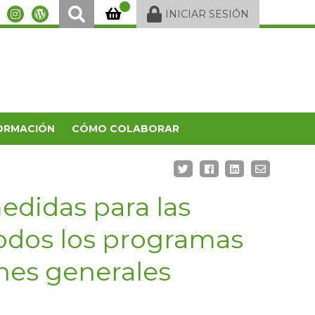
INICIAR SESIÓN
ORMACIÓN
CÓMO COLABORAR
edidas para las
odos los programas
ones generales