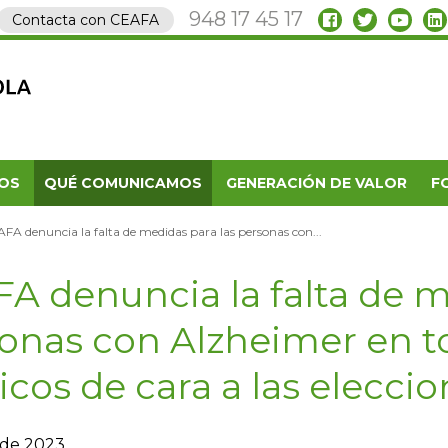
948 17 45 17
Contacta con CEAFA
OS
QUÉ COMUNICAMOS
GENERACIÓN DE VALOR
F
FA denuncia la falta de medidas para las personas con...
A denuncia la falta de m
onas con Alzheimer en t
ticos de cara a las elecci
o de 2023