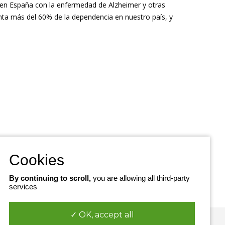
 en España con la enfermedad de Alzheimer y otras
nta más del 60% de la dependencia en nuestro país, y
By continuing to scroll,
you are allowing all third-party
services
✓ OK, accept all