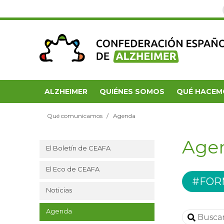
ALZHEIMER
QUIÉNES SOMOS
QUÉ HACEM
Qué comunicamos
Agenda
Age
El Boletín de CEAFA
El Eco de CEAFA
#FOR
Noticias
Agenda