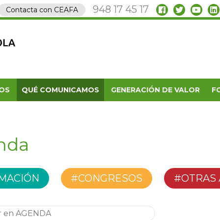
948 17 45 17
Contacta con CEAFA
OS
QUÉ COMUNICAMOS
GENERACIÓN DE VALOR
F
nda
MACIÓN
#CONGRESOS
#OTRAS 