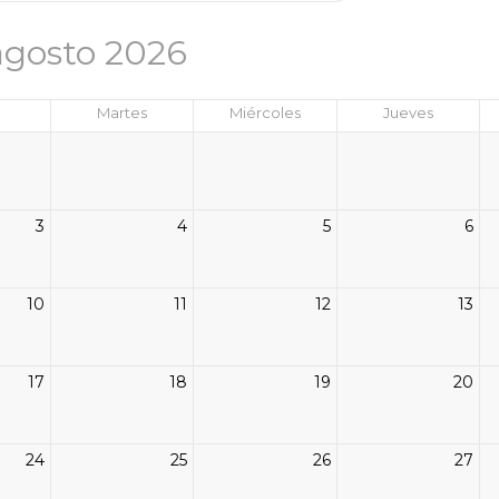
agosto 2026
Martes
Miércoles
Jueves
3
4
5
6
10
11
12
13
17
18
19
20
24
25
26
27