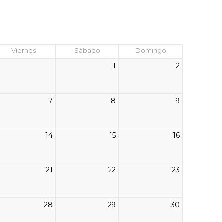
Viernes
Sábado
Domingo
1
2
7
8
9
14
15
16
21
22
23
28
29
30